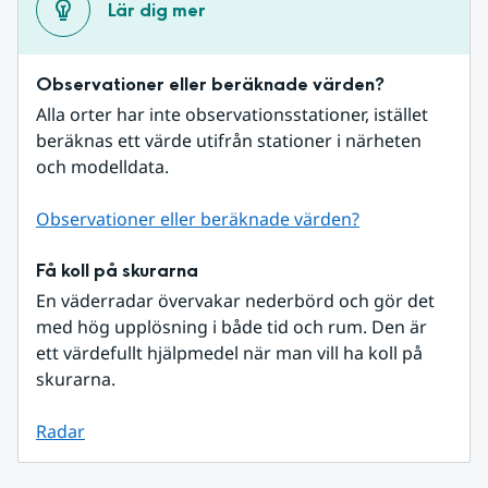
Lär dig mer
Observationer eller beräknade värden?
Alla orter har inte observationsstationer, istället 
beräknas ett värde utifrån stationer i närheten 
och modelldata.
Observationer eller beräknade värden?
Få koll på skurarna
En väderradar övervakar nederbörd och gör det 
med hög upplösning i både tid och rum. Den är 
ett värdefullt hjälpmedel när man vill ha koll på 
skurarna.
Radar