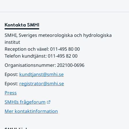
Kontakta SMHI
SMHI, Sveriges meteorologiska och hydrologiska 
institut
Reception och växel: 011-495 80 00
Telefon kundtjänst: 011-495 82 00
Organisationsnummer: 202100-0696
Epost: 
kundtjanst@smhi.se
Epost: 
registrator@smhi.se
Press
Länk till annan webbplats.
SMHIs frågeforum
Mer kontaktinformation