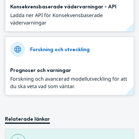
Konsekvensbaserade vädervarningar - API
Ladda ner API för Konsekvensbaserade
vädervarningar
Forskning och utveckling
Prognoser och varningar
Forskning och avancerad modellutveckling för att
du ska veta vad som väntar.
Relaterade länkar