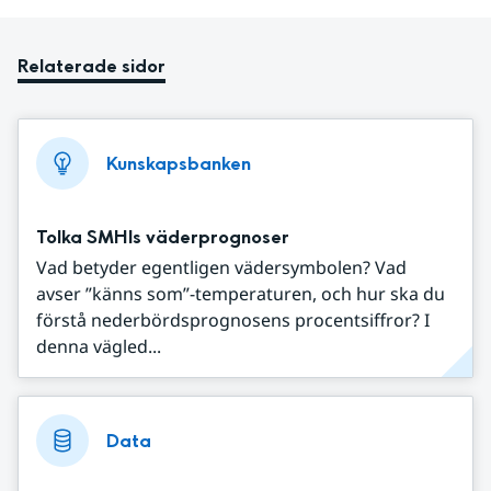
Relaterade sidor
Kunskapsbanken
Tolka SMHIs väderprognoser
Vad betyder egentligen vädersymbolen? Vad
avser ”känns som”-temperaturen, och hur ska du
förstå nederbördsprognosens procentsiffror? I
denna vägled...
Data