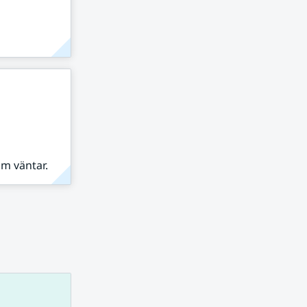
om väntar.