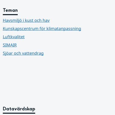
Teman
Havsmiljö i kust och hav
Kunskapscentrum för klimatanpassning
Luftkvalitet
SIMAIR
Sjöar och vattendrag
Datavärdskap