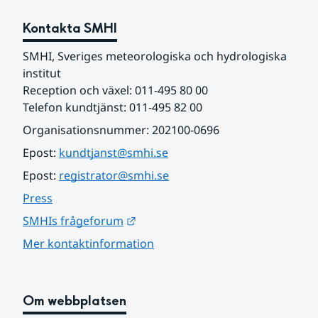
Kontakta SMHI
SMHI, Sveriges meteorologiska och hydrologiska 
institut
Reception och växel: 011-495 80 00
Telefon kundtjänst: 011-495 82 00
Organisationsnummer: 202100-0696
Epost: 
kundtjanst@smhi.se
Epost: 
registrator@smhi.se
Press
Länk till annan webbplats.
SMHIs frågeforum
Mer kontaktinformation
Om webbplatsen