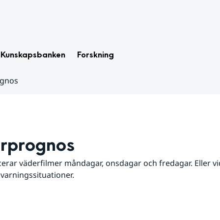
Kunskapsbanken
Forskning
ognos
rprognos
erar väderfilmer måndagar, onsdagar och fredagar. Eller vid
 varningssituationer.