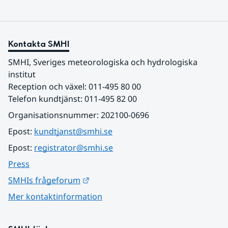
Kontakta SMHI
SMHI, Sveriges meteorologiska och hydrologiska 
institut
Reception och växel: 011-495 80 00
Telefon kundtjänst: 011-495 82 00
Organisationsnummer: 202100-0696
Epost: 
kundtjanst@smhi.se
Epost: 
registrator@smhi.se
Press
Länk till annan webbplats.
SMHIs frågeforum
Mer kontaktinformation