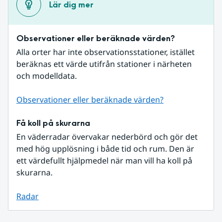
Lär dig mer
Observationer eller beräknade värden?
Alla orter har inte observationsstationer, istället 
beräknas ett värde utifrån stationer i närheten 
och modelldata.
Observationer eller beräknade värden?
Få koll på skurarna
En väderradar övervakar nederbörd och gör det 
med hög upplösning i både tid och rum. Den är 
ett värdefullt hjälpmedel när man vill ha koll på 
skurarna.
Radar