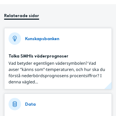
Relaterade sidor
Kunskapsbanken
Tolka SMHIs väderprognoser
Vad betyder egentligen vädersymbolen? Vad
avser ”känns som”-temperaturen, och hur ska du
förstå nederbördsprognosens procentsiffror? I
denna vägled...
Data