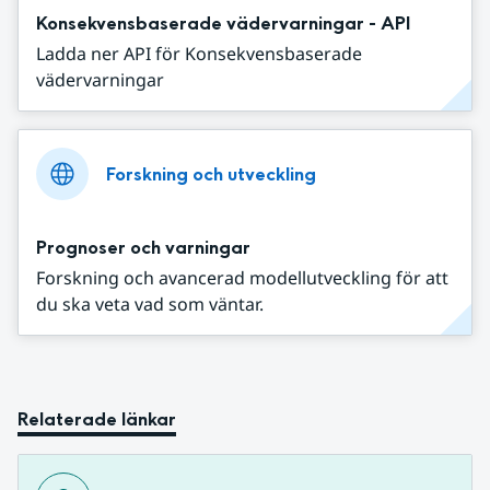
Konsekvensbaserade vädervarningar - API
Ladda ner API för Konsekvensbaserade
vädervarningar
Forskning och utveckling
Prognoser och varningar
Forskning och avancerad modellutveckling för att
du ska veta vad som väntar.
Relaterade länkar