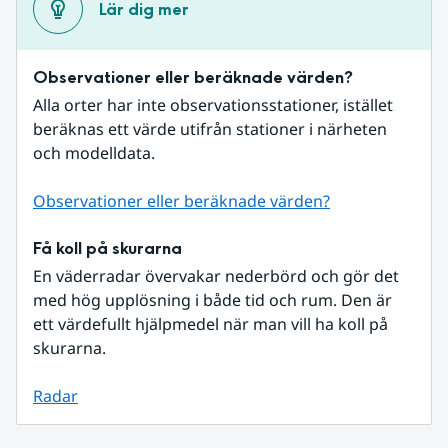
Lär dig mer
Observationer eller beräknade värden?
Alla orter har inte observationsstationer, istället 
beräknas ett värde utifrån stationer i närheten 
och modelldata.
Observationer eller beräknade värden?
Få koll på skurarna
En väderradar övervakar nederbörd och gör det 
med hög upplösning i både tid och rum. Den är 
ett värdefullt hjälpmedel när man vill ha koll på 
skurarna.
Radar