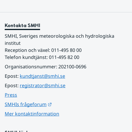
Kontakta SMHI
SMHI, Sveriges meteorologiska och hydrologiska 
institut
Reception och växel: 011-495 80 00
Telefon kundtjänst: 011-495 82 00
Organisationsnummer: 202100-0696
Epost: 
kundtjanst@smhi.se
Epost: 
registrator@smhi.se
Press
Länk till annan webbplats.
SMHIs frågeforum
Mer kontaktinformation