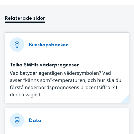
Relaterade sidor
Kunskapsbanken
Tolka SMHIs väderprognoser
Vad betyder egentligen vädersymbolen? Vad
avser ”känns som”-temperaturen, och hur ska du
förstå nederbördsprognosens procentsiffror? I
denna vägled...
Data