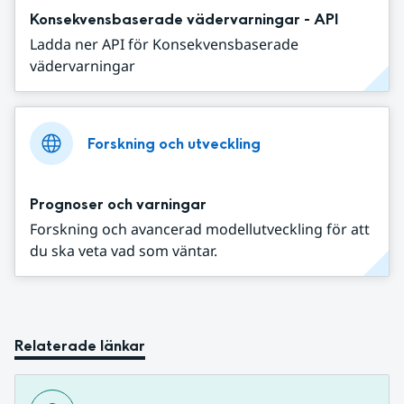
Konsekvensbaserade vädervarningar - API
Ladda ner API för Konsekvensbaserade
vädervarningar
Forskning och utveckling
Prognoser och varningar
Forskning och avancerad modellutveckling för att
du ska veta vad som väntar.
Relaterade länkar