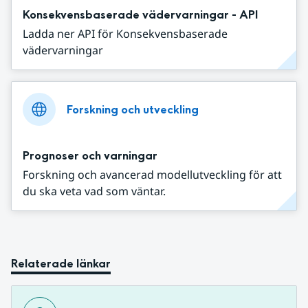
Konsekvensbaserade vädervarningar - API
Ladda ner API för Konsekvensbaserade
vädervarningar
Forskning och utveckling
Prognoser och varningar
Forskning och avancerad modellutveckling för att
du ska veta vad som väntar.
Relaterade länkar