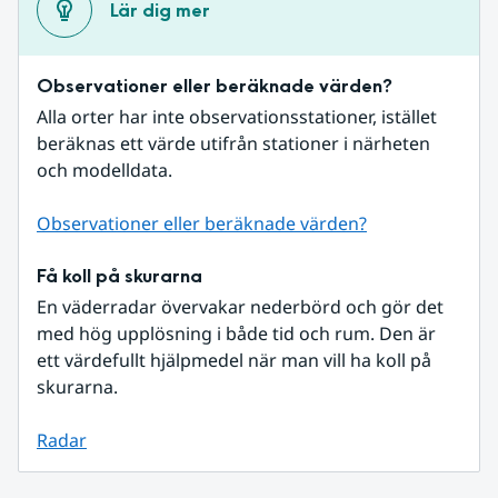
Lär dig mer
Observationer eller beräknade värden?
Alla orter har inte observationsstationer, istället 
beräknas ett värde utifrån stationer i närheten 
och modelldata.
Observationer eller beräknade värden?
Få koll på skurarna
En väderradar övervakar nederbörd och gör det 
med hög upplösning i både tid och rum. Den är 
ett värdefullt hjälpmedel när man vill ha koll på 
skurarna.
Radar