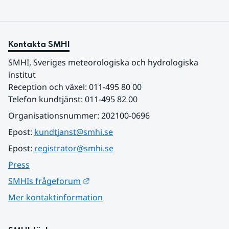
Kontakta SMHI
SMHI, Sveriges meteorologiska och hydrologiska 
institut
Reception och växel: 011-495 80 00
Telefon kundtjänst: 011-495 82 00
Organisationsnummer: 202100-0696
Epost: 
kundtjanst@smhi.se
Epost: 
registrator@smhi.se
Press
Länk till annan webbplats.
SMHIs frågeforum
Mer kontaktinformation