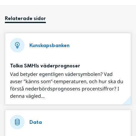
Relaterade sidor
Kunskapsbanken
Tolka SMHIs väderprognoser
Vad betyder egentligen vädersymbolen? Vad
avser ”känns som”-temperaturen, och hur ska du
förstå nederbördsprognosens procentsiffror? I
denna vägled...
Data