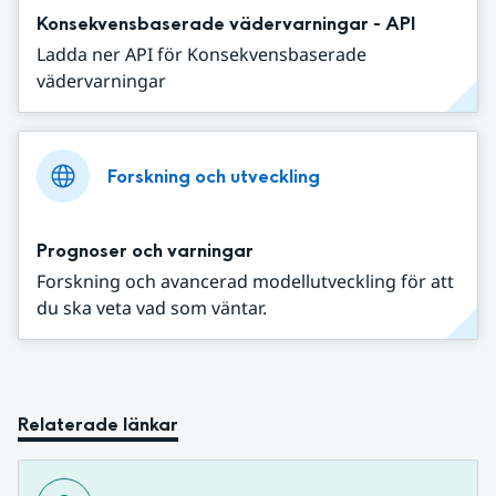
Konsekvensbaserade vädervarningar - API
Ladda ner API för Konsekvensbaserade
vädervarningar
Forskning och utveckling
Prognoser och varningar
Forskning och avancerad modellutveckling för att
du ska veta vad som väntar.
Relaterade länkar