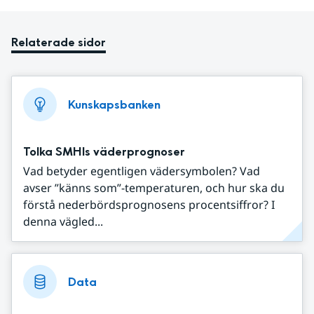
Relaterade sidor
Kunskapsbanken
Tolka SMHIs väderprognoser
Vad betyder egentligen vädersymbolen? Vad
avser ”känns som”-temperaturen, och hur ska du
förstå nederbördsprognosens procentsiffror? I
denna vägled...
Data