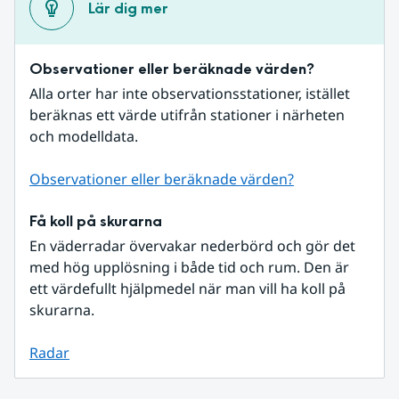
Lär dig mer
Observationer eller beräknade värden?
Alla orter har inte observationsstationer, istället 
beräknas ett värde utifrån stationer i närheten 
och modelldata.
Observationer eller beräknade värden?
Få koll på skurarna
En väderradar övervakar nederbörd och gör det 
med hög upplösning i både tid och rum. Den är 
ett värdefullt hjälpmedel när man vill ha koll på 
skurarna.
Radar