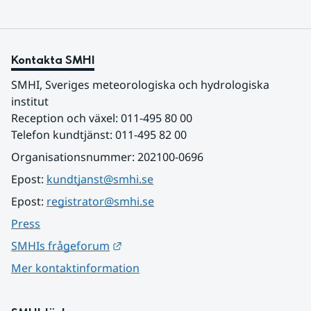
Kontakta SMHI
SMHI, Sveriges meteorologiska och hydrologiska 
institut
Reception och växel: 011-495 80 00
Telefon kundtjänst: 011-495 82 00
Organisationsnummer: 202100-0696
Epost: 
kundtjanst@smhi.se
Epost: 
registrator@smhi.se
Press
Länk till annan webbplats.
SMHIs frågeforum
Mer kontaktinformation