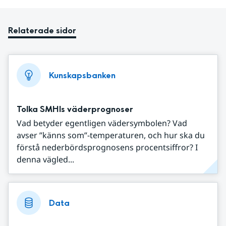
Relaterade sidor
Kunskapsbanken
Tolka SMHIs väderprognoser
Vad betyder egentligen vädersymbolen? Vad
avser ”känns som”-temperaturen, och hur ska du
förstå nederbördsprognosens procentsiffror? I
denna vägled...
Data