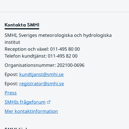
Kontakta SMHI
SMHI, Sveriges meteorologiska och hydrologiska 
institut
Reception och växel: 011-495 80 00
Telefon kundtjänst: 011-495 82 00
Organisationsnummer: 202100-0696
Epost: 
kundtjanst@smhi.se
Epost: 
registrator@smhi.se
Press
Länk till annan webbplats.
SMHIs frågeforum
Mer kontaktinformation