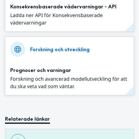
Konsekvensbaserade vädervarningar - API
Ladda ner API för Konsekvensbaserade
vädervarningar
Forskning och utveckling
Prognoser och varningar
Forskning och avancerad modellutveckling för att
du ska veta vad som väntar.
Relaterade länkar