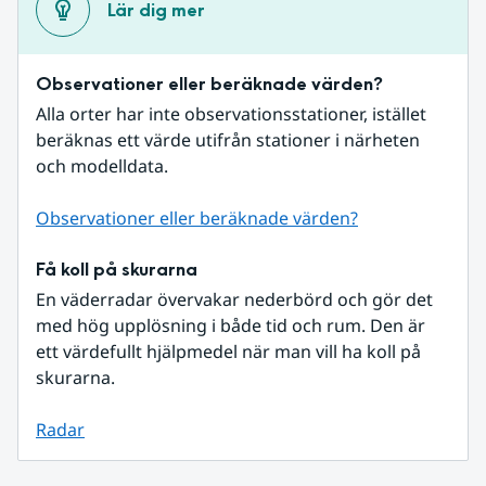
Lär dig mer
Observationer eller beräknade värden?
Alla orter har inte observationsstationer, istället 
beräknas ett värde utifrån stationer i närheten 
och modelldata.
Observationer eller beräknade värden?
Få koll på skurarna
En väderradar övervakar nederbörd och gör det 
med hög upplösning i både tid och rum. Den är 
ett värdefullt hjälpmedel när man vill ha koll på 
skurarna.
Radar