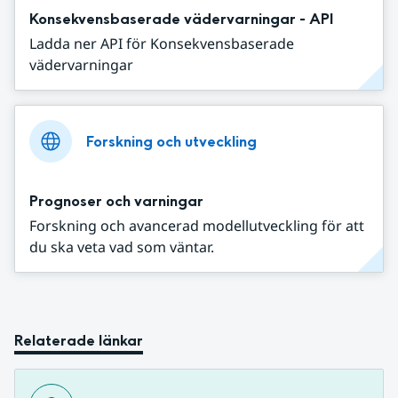
Konsekvensbaserade vädervarningar - API
Ladda ner API för Konsekvensbaserade
vädervarningar
Forskning och utveckling
Prognoser och varningar
Forskning och avancerad modellutveckling för att
du ska veta vad som väntar.
Relaterade länkar