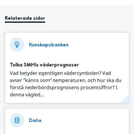
Relaterade sidor
Kunskapsbanken
Tolka SMHIs väderprognoser
Vad betyder egentligen vädersymbolen? Vad
avser ”känns som”-temperaturen, och hur ska du
förstå nederbördsprognosens procentsiffror? I
denna vägled...
Data