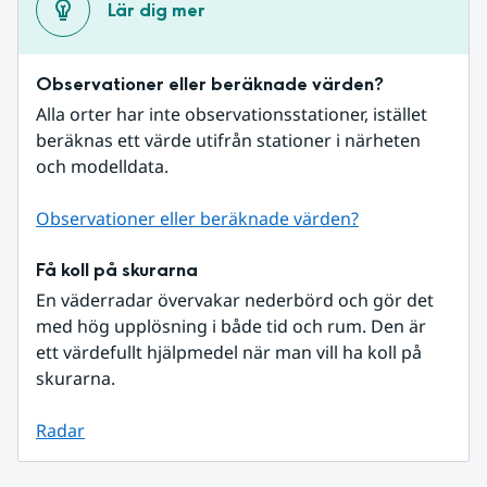
Lär dig mer
Observationer eller beräknade värden?
Alla orter har inte observationsstationer, istället 
beräknas ett värde utifrån stationer i närheten 
och modelldata.
Observationer eller beräknade värden?
Få koll på skurarna
En väderradar övervakar nederbörd och gör det 
med hög upplösning i både tid och rum. Den är 
ett värdefullt hjälpmedel när man vill ha koll på 
skurarna.
Radar