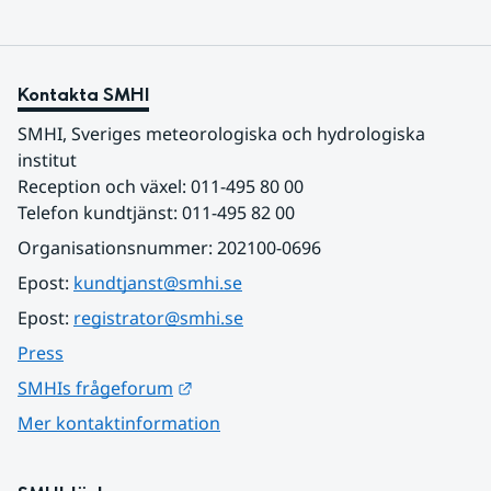
Kontakta SMHI
SMHI, Sveriges meteorologiska och hydrologiska 
institut
Reception och växel: 011-495 80 00
Telefon kundtjänst: 011-495 82 00
Organisationsnummer: 202100-0696
Epost: 
kundtjanst@smhi.se
Epost: 
registrator@smhi.se
Press
Länk till annan webbplats.
SMHIs frågeforum
Mer kontaktinformation