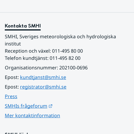
Kontakta SMHI
SMHI, Sveriges meteorologiska och hydrologiska 
institut
Reception och växel: 011-495 80 00
Telefon kundtjänst: 011-495 82 00
Organisationsnummer: 202100-0696
Epost: 
kundtjanst@smhi.se
Epost: 
registrator@smhi.se
Press
Länk till annan webbplats.
SMHIs frågeforum
Mer kontaktinformation