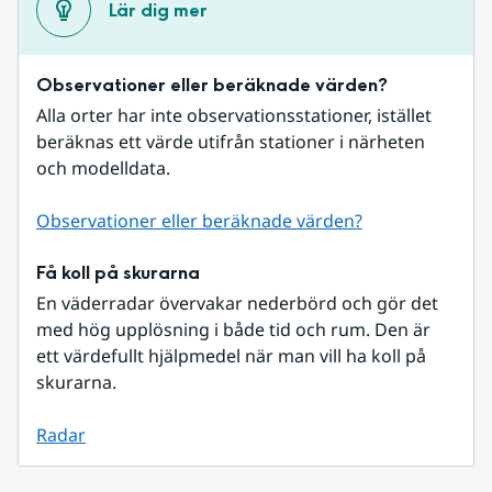
Lär dig mer
Observationer eller beräknade värden?
Alla orter har inte observationsstationer, istället 
beräknas ett värde utifrån stationer i närheten 
och modelldata.
Observationer eller beräknade värden?
Få koll på skurarna
En väderradar övervakar nederbörd och gör det 
med hög upplösning i både tid och rum. Den är 
ett värdefullt hjälpmedel när man vill ha koll på 
skurarna.
Radar