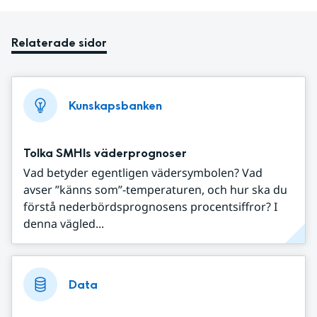
Relaterade sidor
Kunskapsbanken
Tolka SMHIs väderprognoser
Vad betyder egentligen vädersymbolen? Vad
avser ”känns som”-temperaturen, och hur ska du
förstå nederbördsprognosens procentsiffror? I
denna vägled...
Data