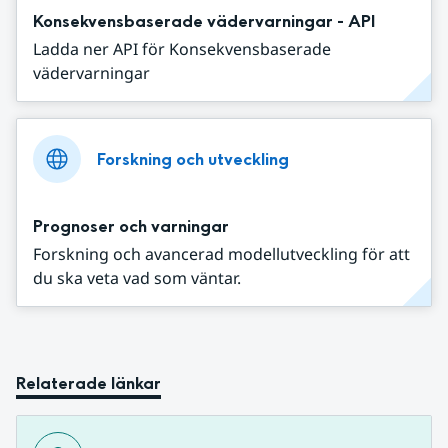
Konsekvensbaserade vädervarningar - API
Ladda ner API för Konsekvensbaserade
vädervarningar
Forskning och utveckling
Prognoser och varningar
Forskning och avancerad modellutveckling för att
du ska veta vad som väntar.
Relaterade länkar