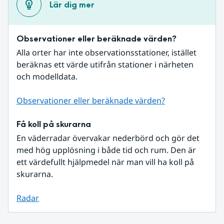
Lär dig mer
Observationer eller beräknade värden?
Alla orter har inte observationsstationer, istället 
beräknas ett värde utifrån stationer i närheten 
och modelldata.
Observationer eller beräknade värden?
Få koll på skurarna
En väderradar övervakar nederbörd och gör det 
med hög upplösning i både tid och rum. Den är 
ett värdefullt hjälpmedel när man vill ha koll på 
skurarna.
Radar