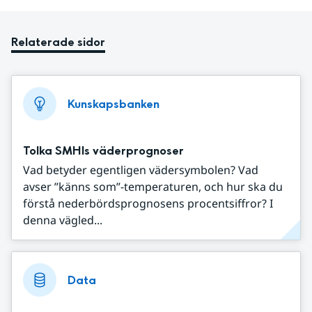
Relaterade sidor
Kunskapsbanken
Tolka SMHIs väderprognoser
Vad betyder egentligen vädersymbolen? Vad
avser ”känns som”-temperaturen, och hur ska du
förstå nederbördsprognosens procentsiffror? I
denna vägled...
Data