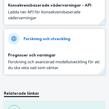
Konsekvensbaserade vädervarningar - API
Ladda ner API för Konsekvensbaserade
vädervarningar
Forskning och utveckling
Prognoser och varningar
Forskning och avancerad modellutveckling för att
du ska veta vad som väntar.
Relaterade länkar