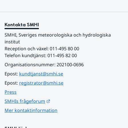
Kontakta SMHI
SMHI, Sveriges meteorologiska och hydrologiska 
institut
Reception och växel: 011-495 80 00
Telefon kundtjänst: 011-495 82 00
Organisationsnummer: 202100-0696
Epost: 
kundtjanst@smhi.se
Epost: 
registrator@smhi.se
Press
Länk till annan webbplats.
SMHIs frågeforum
Mer kontaktinformation