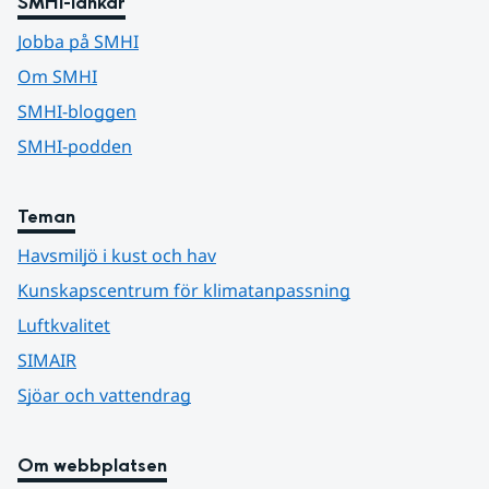
SMHI-länkar
Jobba på SMHI
Om SMHI
SMHI-bloggen
SMHI-podden
Teman
Havsmiljö i kust och hav
Kunskapscentrum för klimatanpassning
Luftkvalitet
SIMAIR
Sjöar och vattendrag
Om webbplatsen