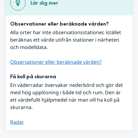
Lär dig mer
Observationer eller beräknade värden?
Alla orter har inte observationsstationer, istället 
beräknas ett värde utifrån stationer i närheten 
och modelldata.
Observationer eller beräknade värden?
Få koll på skurarna
En väderradar övervakar nederbörd och gör det 
med hög upplösning i både tid och rum. Den är 
ett värdefullt hjälpmedel när man vill ha koll på 
skurarna.
Radar