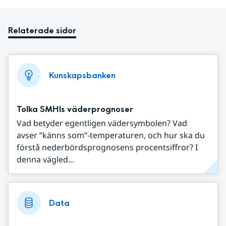
Relaterade sidor
Kunskapsbanken
Tolka SMHIs väderprognoser
Vad betyder egentligen vädersymbolen? Vad
avser ”känns som”-temperaturen, och hur ska du
förstå nederbördsprognosens procentsiffror? I
denna vägled...
Data