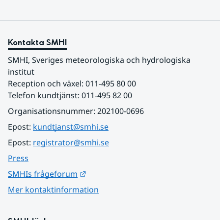
Kontakta SMHI
SMHI, Sveriges meteorologiska och hydrologiska 
institut
Reception och växel: 011-495 80 00
Telefon kundtjänst: 011-495 82 00
Organisationsnummer: 202100-0696
Epost: 
kundtjanst@smhi.se
Epost: 
registrator@smhi.se
Press
Länk till annan webbplats.
SMHIs frågeforum
Mer kontaktinformation