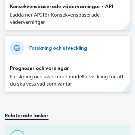
Konsekvensbaserade vädervarningar - API
Ladda ner API för Konsekvensbaserade
vädervarningar
Forskning och utveckling
Prognoser och varningar
Forskning och avancerad modellutveckling för att
du ska veta vad som väntar.
Relaterade länkar