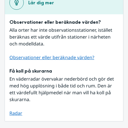
Lär dig mer
Observationer eller beräknade värden?
Alla orter har inte observationsstationer, istället 
beräknas ett värde utifrån stationer i närheten 
och modelldata.
Observationer eller beräknade värden?
Få koll på skurarna
En väderradar övervakar nederbörd och gör det 
med hög upplösning i både tid och rum. Den är 
ett värdefullt hjälpmedel när man vill ha koll på 
skurarna.
Radar