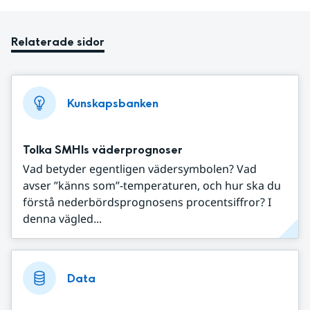
Relaterade sidor
Kunskapsbanken
Tolka SMHIs väderprognoser
Vad betyder egentligen vädersymbolen? Vad
avser ”känns som”-temperaturen, och hur ska du
förstå nederbördsprognosens procentsiffror? I
denna vägled...
Data