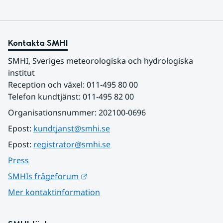
Kontakta SMHI
SMHI, Sveriges meteorologiska och hydrologiska 
institut
Reception och växel: 011-495 80 00
Telefon kundtjänst: 011-495 82 00
Organisationsnummer: 202100-0696
Epost: 
kundtjanst@smhi.se
Epost: 
registrator@smhi.se
Press
Länk till annan webbplats.
SMHIs frågeforum
Mer kontaktinformation