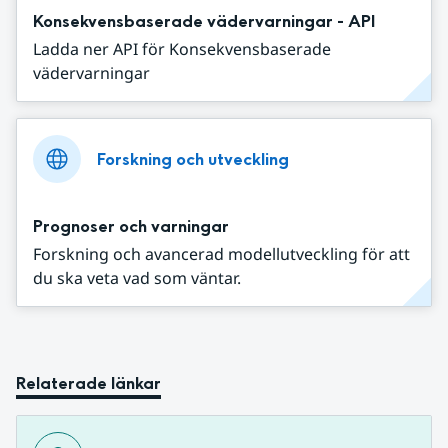
Konsekvensbaserade vädervarningar - API
Ladda ner API för Konsekvensbaserade
vädervarningar
Forskning och utveckling
Prognoser och varningar
Forskning och avancerad modellutveckling för att
du ska veta vad som väntar.
Relaterade länkar