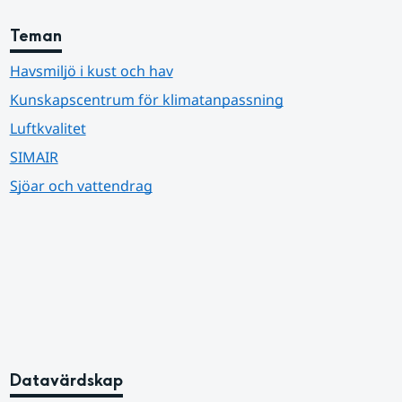
Teman
Havsmiljö i kust och hav
Kunskapscentrum för klimatanpassning
Luftkvalitet
SIMAIR
Sjöar och vattendrag
Datavärdskap