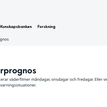
Kunskapsbanken
Forskning
ognos
rprognos
erar väderfilmer måndagar, onsdagar och fredagar. Eller vid
 varningssituationer.