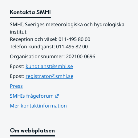
Kontakta SMHI
SMHI, Sveriges meteorologiska och hydrologiska 
institut
Reception och växel: 011-495 80 00
Telefon kundtjänst: 011-495 82 00
Organisationsnummer: 202100-0696
Epost: 
kundtjanst@smhi.se
Epost: 
registrator@smhi.se
Press
Länk till annan webbplats.
SMHIs frågeforum
Mer kontaktinformation
Om webbplatsen