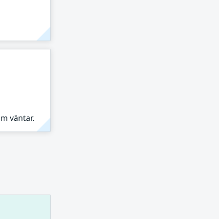
om väntar.