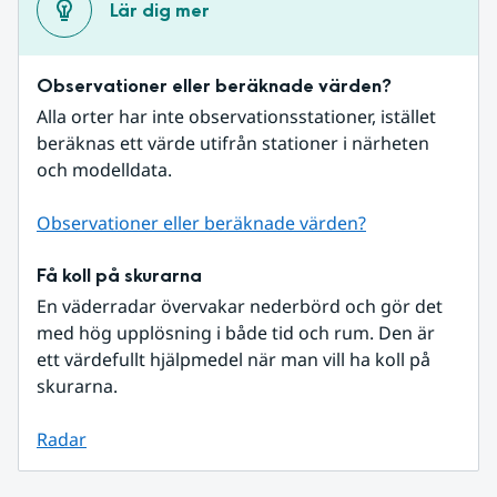
Lär dig mer
Observationer eller beräknade värden?
Alla orter har inte observationsstationer, istället 
beräknas ett värde utifrån stationer i närheten 
och modelldata.
Observationer eller beräknade värden?
Få koll på skurarna
En väderradar övervakar nederbörd och gör det 
med hög upplösning i både tid och rum. Den är 
ett värdefullt hjälpmedel när man vill ha koll på 
skurarna.
Radar