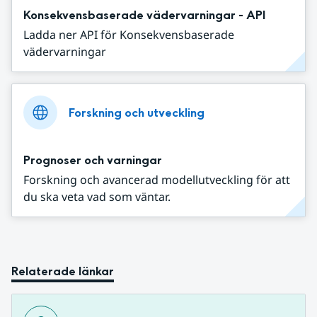
Konsekvensbaserade vädervarningar - API
Ladda ner API för Konsekvensbaserade
vädervarningar
Forskning och utveckling
Prognoser och varningar
Forskning och avancerad modellutveckling för att
du ska veta vad som väntar.
Relaterade länkar