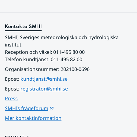
Kontakta SMHI
SMHI, Sveriges meteorologiska och hydrologiska 
institut
Reception och växel: 011-495 80 00
Telefon kundtjänst: 011-495 82 00
Organisationsnummer: 202100-0696
Epost: 
kundtjanst@smhi.se
Epost: 
registrator@smhi.se
Press
Länk till annan webbplats.
SMHIs frågeforum
Mer kontaktinformation