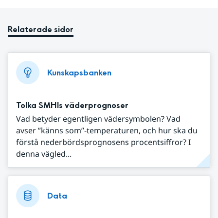
Relaterade sidor
Kunskapsbanken
Tolka SMHIs väderprognoser
Vad betyder egentligen vädersymbolen? Vad
avser ”känns som”-temperaturen, och hur ska du
förstå nederbördsprognosens procentsiffror? I
denna vägled...
Data