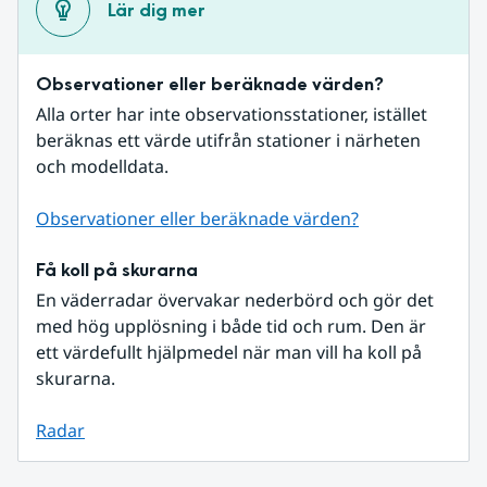
Lär dig mer
Observationer eller beräknade värden?
Alla orter har inte observationsstationer, istället 
beräknas ett värde utifrån stationer i närheten 
och modelldata.
Observationer eller beräknade värden?
Få koll på skurarna
En väderradar övervakar nederbörd och gör det 
med hög upplösning i både tid och rum. Den är 
ett värdefullt hjälpmedel när man vill ha koll på 
skurarna.
Radar