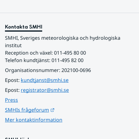
Kontakta SMHI
SMHI, Sveriges meteorologiska och hydrologiska 
institut
Reception och växel: 011-495 80 00
Telefon kundtjänst: 011-495 82 00
Organisationsnummer: 202100-0696
Epost: 
kundtjanst@smhi.se
Epost: 
registrator@smhi.se
Press
Länk till annan webbplats.
SMHIs frågeforum
Mer kontaktinformation