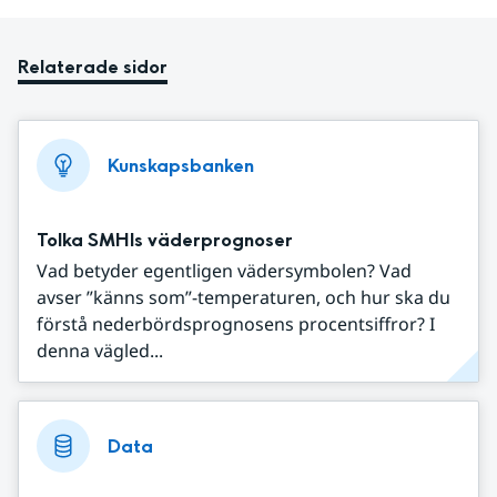
Relaterade sidor
Kunskapsbanken
Tolka SMHIs väderprognoser
Vad betyder egentligen vädersymbolen? Vad
avser ”känns som”-temperaturen, och hur ska du
förstå nederbördsprognosens procentsiffror? I
denna vägled...
Data