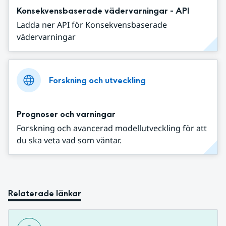
Konsekvensbaserade vädervarningar - API
Ladda ner API för Konsekvensbaserade
vädervarningar
Forskning och utveckling
Prognoser och varningar
Forskning och avancerad modellutveckling för att
du ska veta vad som väntar.
Relaterade länkar