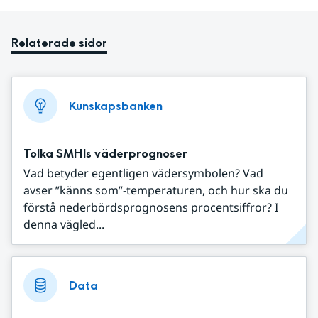
Relaterade sidor
Kunskapsbanken
Tolka SMHIs väderprognoser
Vad betyder egentligen vädersymbolen? Vad
avser ”känns som”-temperaturen, och hur ska du
förstå nederbördsprognosens procentsiffror? I
denna vägled...
Data