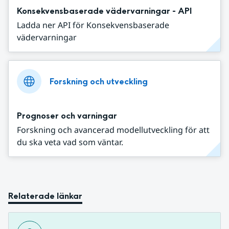
Konsekvensbaserade vädervarningar - API
Ladda ner API för Konsekvensbaserade
vädervarningar
Forskning och utveckling
Prognoser och varningar
Forskning och avancerad modellutveckling för att
du ska veta vad som väntar.
Relaterade länkar