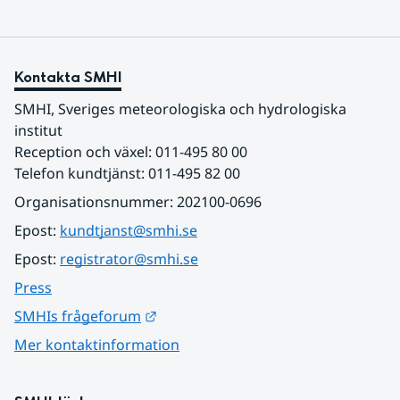
Kontakta SMHI
SMHI, Sveriges meteorologiska och hydrologiska 
institut
Reception och växel: 011-495 80 00
Telefon kundtjänst: 011-495 82 00
Organisationsnummer: 202100-0696
Epost: 
kundtjanst@smhi.se
Epost: 
registrator@smhi.se
Press
Länk till annan webbplats.
SMHIs frågeforum
Mer kontaktinformation