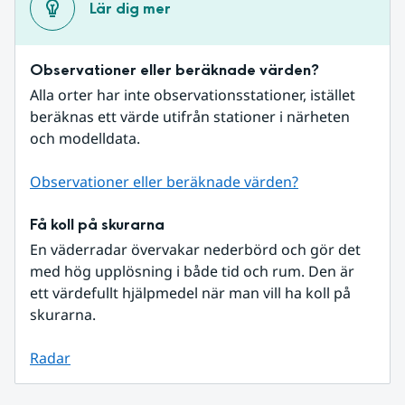
Lär dig mer
Observationer eller beräknade värden?
Alla orter har inte observationsstationer, istället 
beräknas ett värde utifrån stationer i närheten 
och modelldata.
Observationer eller beräknade värden?
Få koll på skurarna
En väderradar övervakar nederbörd och gör det 
med hög upplösning i både tid och rum. Den är 
ett värdefullt hjälpmedel när man vill ha koll på 
skurarna.
Radar