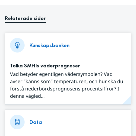
Relaterade sidor
Kunskapsbanken
Tolka SMHIs väderprognoser
Vad betyder egentligen vädersymbolen? Vad
avser ”känns som”-temperaturen, och hur ska du
förstå nederbördsprognosens procentsiffror? I
denna vägled...
Data