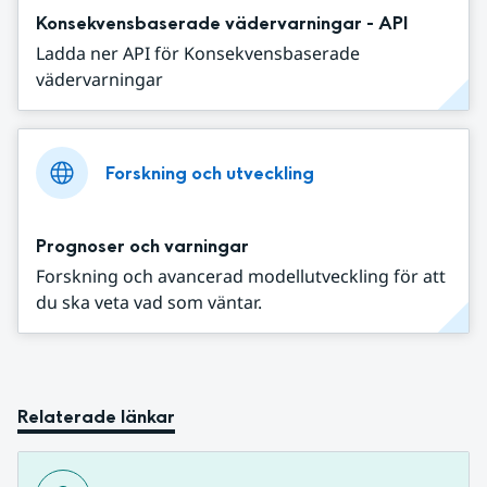
Konsekvensbaserade vädervarningar - API
Ladda ner API för Konsekvensbaserade
vädervarningar
Forskning och utveckling
Prognoser och varningar
Forskning och avancerad modellutveckling för att
du ska veta vad som väntar.
Relaterade länkar