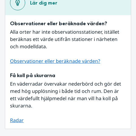
Lär dig mer
Observationer eller beräknade värden?
Alla orter har inte observationsstationer, istället 
beräknas ett värde utifrån stationer i närheten 
och modelldata.
Observationer eller beräknade värden?
Få koll på skurarna
En väderradar övervakar nederbörd och gör det 
med hög upplösning i både tid och rum. Den är 
ett värdefullt hjälpmedel när man vill ha koll på 
skurarna.
Radar