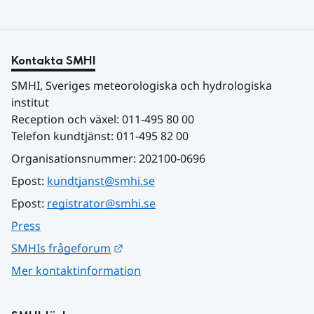
Kontakta SMHI
SMHI, Sveriges meteorologiska och hydrologiska 
institut
Reception och växel: 011-495 80 00
Telefon kundtjänst: 011-495 82 00
Organisationsnummer: 202100-0696
Epost: 
kundtjanst@smhi.se
Epost: 
registrator@smhi.se
Press
Länk till annan webbplats.
SMHIs frågeforum
Mer kontaktinformation