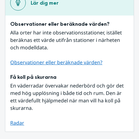
Lär dig mer
Observationer eller beräknade värden?
Alla orter har inte observationsstationer, istället 
beräknas ett värde utifrån stationer i närheten 
och modelldata.
Observationer eller beräknade värden?
Få koll på skurarna
En väderradar övervakar nederbörd och gör det 
med hög upplösning i både tid och rum. Den är 
ett värdefullt hjälpmedel när man vill ha koll på 
skurarna.
Radar