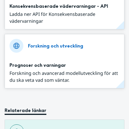
Konsekvensbaserade vädervarningar - API
Ladda ner API för Konsekvensbaserade
vädervarningar
Forskning och utveckling
Prognoser och varningar
Forskning och avancerad modellutveckling för att
du ska veta vad som väntar.
Relaterade länkar