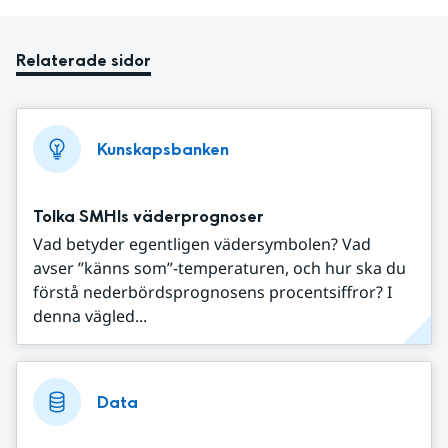
Relaterade sidor
Kunskapsbanken
Tolka SMHIs väderprognoser
Vad betyder egentligen vädersymbolen? Vad
avser ”känns som”-temperaturen, och hur ska du
förstå nederbördsprognosens procentsiffror? I
denna vägled...
Data