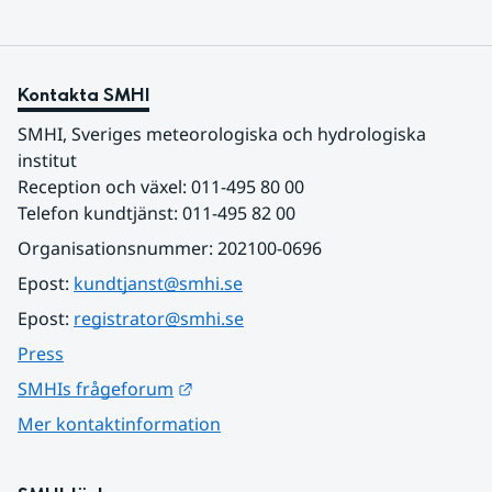
Kontakta SMHI
SMHI, Sveriges meteorologiska och hydrologiska 
institut
Reception och växel: 011-495 80 00
Telefon kundtjänst: 011-495 82 00
Organisationsnummer: 202100-0696
Epost: 
kundtjanst@smhi.se
Epost: 
registrator@smhi.se
Press
Länk till annan webbplats.
SMHIs frågeforum
Mer kontaktinformation