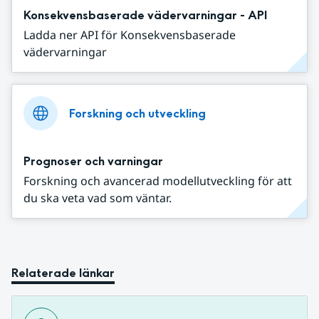
Konsekvensbaserade vädervarningar - API
Ladda ner API för Konsekvensbaserade
vädervarningar
Forskning och utveckling
Prognoser och varningar
Forskning och avancerad modellutveckling för att
du ska veta vad som väntar.
Relaterade länkar