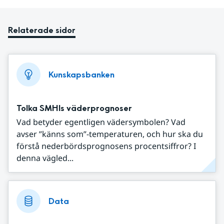
Relaterade sidor
Kunskapsbanken
Tolka SMHIs väderprognoser
Vad betyder egentligen vädersymbolen? Vad
avser ”känns som”-temperaturen, och hur ska du
förstå nederbördsprognosens procentsiffror? I
denna vägled...
Data