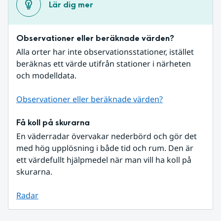
Lär dig mer
Observationer eller beräknade värden?
Alla orter har inte observationsstationer, istället 
beräknas ett värde utifrån stationer i närheten 
och modelldata.
Observationer eller beräknade värden?
Få koll på skurarna
En väderradar övervakar nederbörd och gör det 
med hög upplösning i både tid och rum. Den är 
ett värdefullt hjälpmedel när man vill ha koll på 
skurarna.
Radar