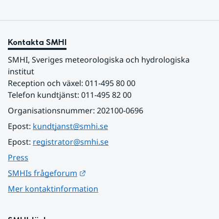
Kontakta SMHI
SMHI, Sveriges meteorologiska och hydrologiska 
institut
Reception och växel: 011-495 80 00
Telefon kundtjänst: 011-495 82 00
Organisationsnummer: 202100-0696
Epost: 
kundtjanst@smhi.se
Epost: 
registrator@smhi.se
Press
Länk till annan webbplats.
SMHIs frågeforum
Mer kontaktinformation