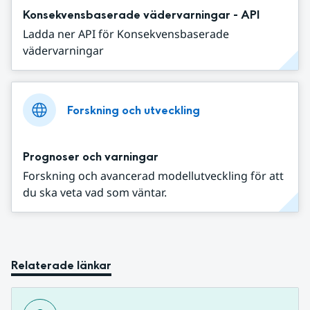
Konsekvensbaserade vädervarningar - API
Ladda ner API för Konsekvensbaserade
vädervarningar
Forskning och utveckling
Prognoser och varningar
Forskning och avancerad modellutveckling för att
du ska veta vad som väntar.
Relaterade länkar