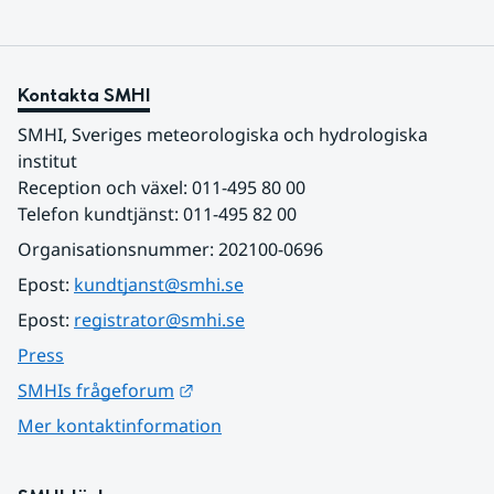
Kontakta SMHI
SMHI, Sveriges meteorologiska och hydrologiska 
institut
Reception och växel: 011-495 80 00
Telefon kundtjänst: 011-495 82 00
Organisationsnummer: 202100-0696
Epost: 
kundtjanst@smhi.se
Epost: 
registrator@smhi.se
Press
Länk till annan webbplats.
SMHIs frågeforum
Mer kontaktinformation