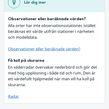
Lär dig mer
Observationer eller beräknade värden?
Alla orter har inte observationsstationer, istället 
beräknas ett värde utifrån stationer i närheten 
och modelldata.
Observationer eller beräknade värden?
Få koll på skurarna
En väderradar övervakar nederbörd och gör det 
med hög upplösning i både tid och rum. Den är 
ett värdefullt hjälpmedel när man vill ha koll på 
skurarna.
Radar