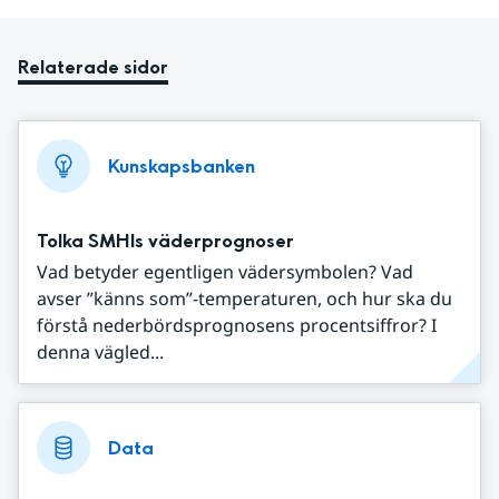
Relaterade sidor
Kunskapsbanken
Tolka SMHIs väderprognoser
Vad betyder egentligen vädersymbolen? Vad
avser ”känns som”-temperaturen, och hur ska du
förstå nederbördsprognosens procentsiffror? I
denna vägled...
Data