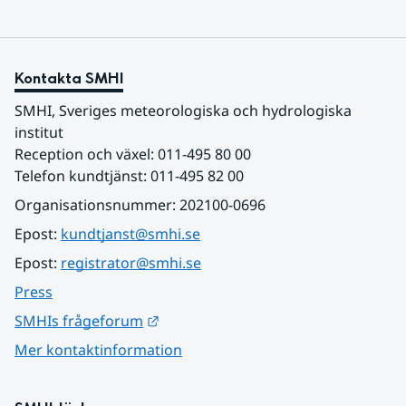
Kontakta SMHI
SMHI, Sveriges meteorologiska och hydrologiska 
institut
Reception och växel: 011-495 80 00
Telefon kundtjänst: 011-495 82 00
Organisationsnummer: 202100-0696
Epost: 
kundtjanst@smhi.se
Epost: 
registrator@smhi.se
Press
Länk till annan webbplats.
SMHIs frågeforum
Mer kontaktinformation