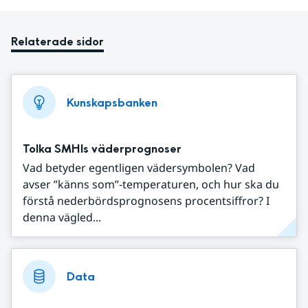
Relaterade sidor
Kunskapsbanken
Tolka SMHIs väderprognoser
Vad betyder egentligen vädersymbolen? Vad
avser ”känns som”-temperaturen, och hur ska du
förstå nederbördsprognosens procentsiffror? I
denna vägled...
Data