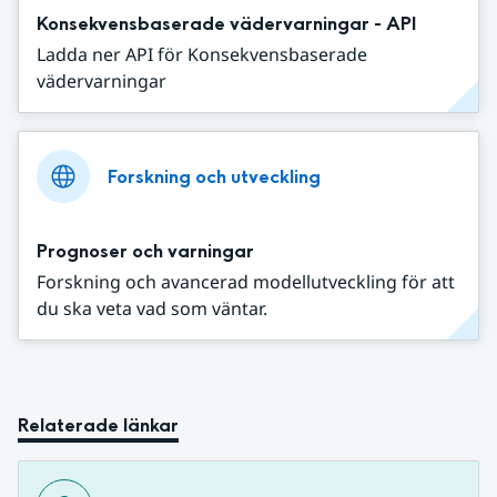
Konsekvensbaserade vädervarningar - API
Ladda ner API för Konsekvensbaserade
vädervarningar
Forskning och utveckling
Prognoser och varningar
Forskning och avancerad modellutveckling för att
du ska veta vad som väntar.
Relaterade länkar