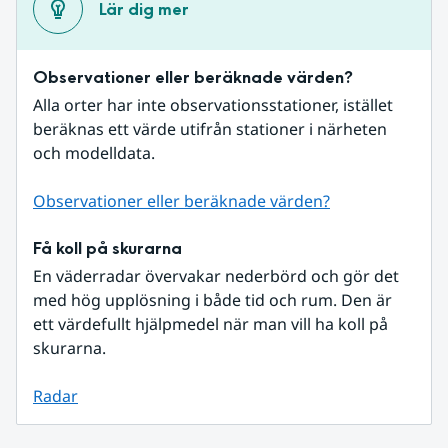
Lär dig mer
Observationer eller beräknade värden?
Alla orter har inte observationsstationer, istället 
beräknas ett värde utifrån stationer i närheten 
och modelldata.
Observationer eller beräknade värden?
Få koll på skurarna
En väderradar övervakar nederbörd och gör det 
med hög upplösning i både tid och rum. Den är 
ett värdefullt hjälpmedel när man vill ha koll på 
skurarna.
Radar