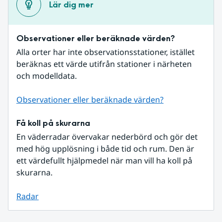
Lär dig mer
Observationer eller beräknade värden?
Alla orter har inte observationsstationer, istället 
beräknas ett värde utifrån stationer i närheten 
och modelldata.
Observationer eller beräknade värden?
Få koll på skurarna
En väderradar övervakar nederbörd och gör det 
med hög upplösning i både tid och rum. Den är 
ett värdefullt hjälpmedel när man vill ha koll på 
skurarna.
Radar