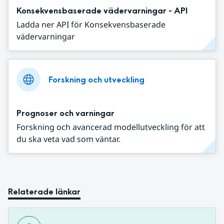
Konsekvensbaserade vädervarningar - API
Ladda ner API för Konsekvensbaserade
vädervarningar
Forskning och utveckling
Prognoser och varningar
Forskning och avancerad modellutveckling för att
du ska veta vad som väntar.
Relaterade länkar