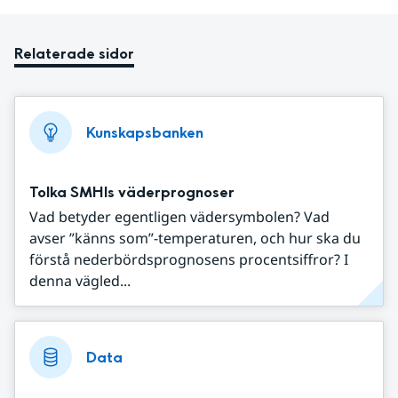
Relaterade sidor
Kunskapsbanken
Tolka SMHIs väderprognoser
Vad betyder egentligen vädersymbolen? Vad
avser ”känns som”-temperaturen, och hur ska du
förstå nederbördsprognosens procentsiffror? I
denna vägled...
Data