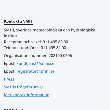
Kontakta SMHI
SMHI, Sveriges meteorologiska och hydrologiska 
institut
Reception och växel: 011-495 80 00
Telefon kundtjänst: 011-495 82 00
Organisationsnummer: 202100-0696
Epost: 
kundtjanst@smhi.se
Epost: 
registrator@smhi.se
Press
Länk till annan webbplats.
SMHIs frågeforum
Mer kontaktinformation