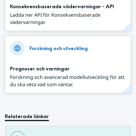
Konsekvensbaserade vädervarningar - API
Ladda ner API för Konsekvensbaserade
vädervarningar
Forskning och utveckling
Prognoser och varningar
Forskning och avancerad modellutveckling för att
du ska veta vad som väntar.
Relaterade länkar