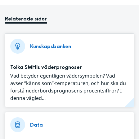
Relaterade sidor
Kunskapsbanken
Tolka SMHIs väderprognoser
Vad betyder egentligen vädersymbolen? Vad
avser ”känns som”-temperaturen, och hur ska du
förstå nederbördsprognosens procentsiffror? I
denna vägled...
Data