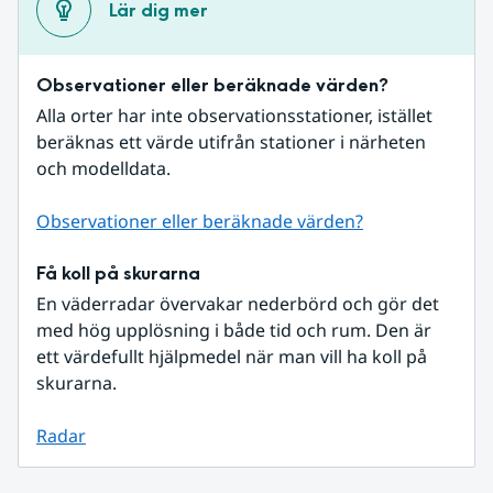
Lär dig mer
Observationer eller beräknade värden?
Alla orter har inte observationsstationer, istället 
beräknas ett värde utifrån stationer i närheten 
och modelldata.
Observationer eller beräknade värden?
Få koll på skurarna
En väderradar övervakar nederbörd och gör det 
med hög upplösning i både tid och rum. Den är 
ett värdefullt hjälpmedel när man vill ha koll på 
skurarna.
Radar