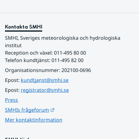
Kontakta SMHI
SMHI, Sveriges meteorologiska och hydrologiska 
institut
Reception och växel: 011-495 80 00
Telefon kundtjänst: 011-495 82 00
Organisationsnummer: 202100-0696
Epost: 
kundtjanst@smhi.se
Epost: 
registrator@smhi.se
Press
Länk till annan webbplats.
SMHIs frågeforum
Mer kontaktinformation