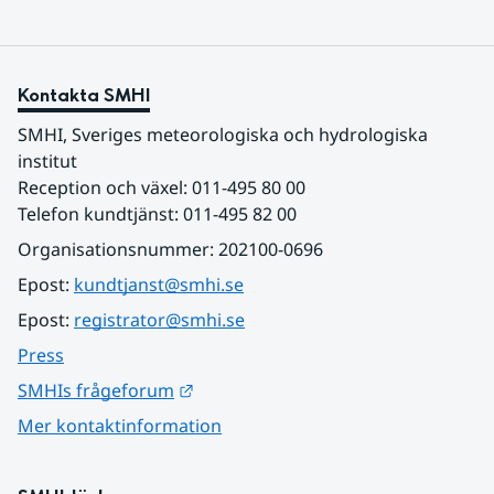
Kontakta SMHI
SMHI, Sveriges meteorologiska och hydrologiska 
institut
Reception och växel: 011-495 80 00
Telefon kundtjänst: 011-495 82 00
Organisationsnummer: 202100-0696
Epost: 
kundtjanst@smhi.se
Epost: 
registrator@smhi.se
Press
Länk till annan webbplats.
SMHIs frågeforum
Mer kontaktinformation