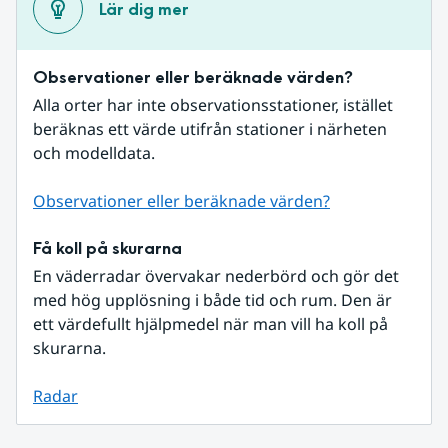
Lär dig mer
Observationer eller beräknade värden?
Alla orter har inte observationsstationer, istället 
beräknas ett värde utifrån stationer i närheten 
och modelldata.
Observationer eller beräknade värden?
Få koll på skurarna
En väderradar övervakar nederbörd och gör det 
med hög upplösning i både tid och rum. Den är 
ett värdefullt hjälpmedel när man vill ha koll på 
skurarna.
Radar