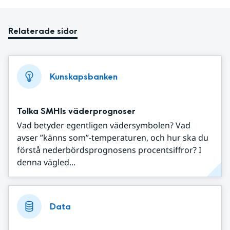
Relaterade sidor
Kunskapsbanken
Tolka SMHIs väderprognoser
Vad betyder egentligen vädersymbolen? Vad
avser ”känns som”-temperaturen, och hur ska du
förstå nederbördsprognosens procentsiffror? I
denna vägled...
Data