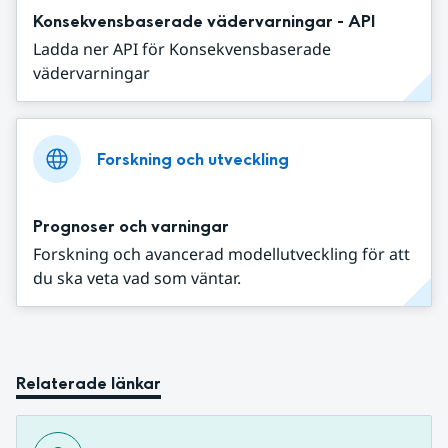
Konsekvensbaserade vädervarningar - API
Ladda ner API för Konsekvensbaserade
vädervarningar
Forskning och utveckling
Prognoser och varningar
Forskning och avancerad modellutveckling för att
du ska veta vad som väntar.
Relaterade länkar