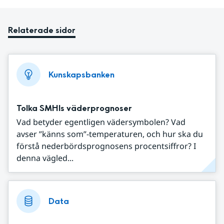
Relaterade sidor
Kunskapsbanken
Tolka SMHIs väderprognoser
Vad betyder egentligen vädersymbolen? Vad
avser ”känns som”-temperaturen, och hur ska du
förstå nederbördsprognosens procentsiffror? I
denna vägled...
Data