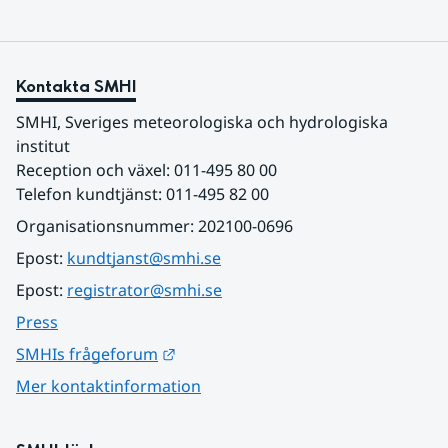
Kontakta SMHI
SMHI, Sveriges meteorologiska och hydrologiska 
institut
Reception och växel: 011-495 80 00
Telefon kundtjänst: 011-495 82 00
Organisationsnummer: 202100-0696
Epost: 
kundtjanst@smhi.se
Epost: 
registrator@smhi.se
Press
Länk till annan webbplats.
SMHIs frågeforum
Mer kontaktinformation