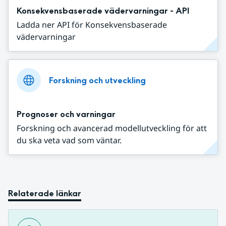
Konsekvensbaserade vädervarningar - API
Ladda ner API för Konsekvensbaserade
vädervarningar
Forskning och utveckling
Prognoser och varningar
Forskning och avancerad modellutveckling för att
du ska veta vad som väntar.
Relaterade länkar