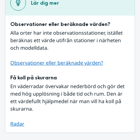
Lär dig mer
Observationer eller beräknade värden?
Alla orter har inte observationsstationer, istället 
beräknas ett värde utifrån stationer i närheten 
och modelldata.
Observationer eller beräknade värden?
Få koll på skurarna
En väderradar övervakar nederbörd och gör det 
med hög upplösning i både tid och rum. Den är 
ett värdefullt hjälpmedel när man vill ha koll på 
skurarna.
Radar