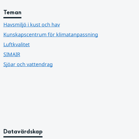
Teman
Havsmiljö i kust och hav
Kunskapscentrum för klimatanpassning
Luftkvalitet
SIMAIR
Sjöar och vattendrag
Datavärdskap