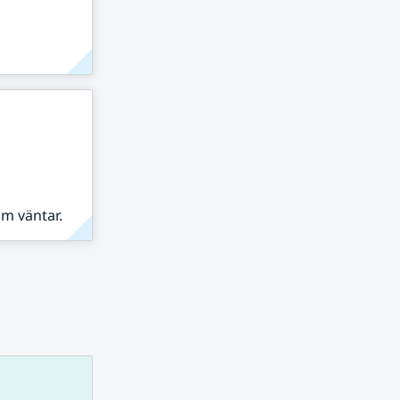
om väntar.