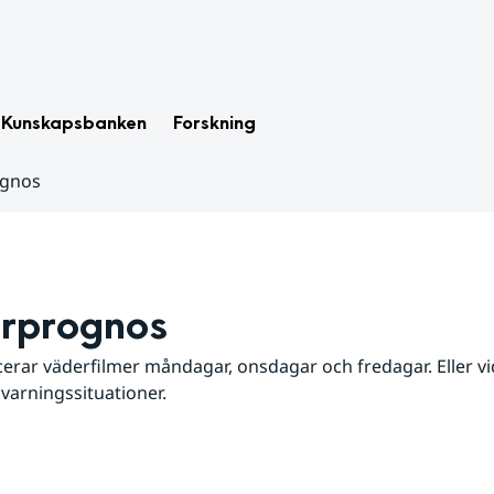
Kunskapsbanken
Forskning
ognos
rprognos
erar väderfilmer måndagar, onsdagar och fredagar. Eller vid
 varningssituationer.