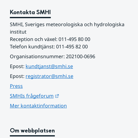
Kontakta SMHI
SMHI, Sveriges meteorologiska och hydrologiska 
institut
Reception och växel: 011-495 80 00
Telefon kundtjänst: 011-495 82 00
Organisationsnummer: 202100-0696
Epost: 
kundtjanst@smhi.se
Epost: 
registrator@smhi.se
Press
Länk till annan webbplats.
SMHIs frågeforum
Mer kontaktinformation
Om webbplatsen