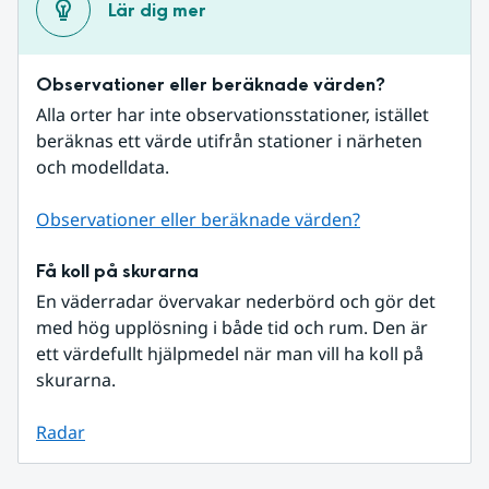
Lär dig mer
Observationer eller beräknade värden?
Alla orter har inte observationsstationer, istället 
beräknas ett värde utifrån stationer i närheten 
och modelldata.
Observationer eller beräknade värden?
Få koll på skurarna
En väderradar övervakar nederbörd och gör det 
med hög upplösning i både tid och rum. Den är 
ett värdefullt hjälpmedel när man vill ha koll på 
skurarna.
Radar