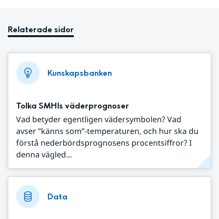
Relaterade sidor
Kunskapsbanken
Tolka SMHIs väderprognoser
Vad betyder egentligen vädersymbolen? Vad
avser ”känns som”-temperaturen, och hur ska du
förstå nederbördsprognosens procentsiffror? I
denna vägled...
Data