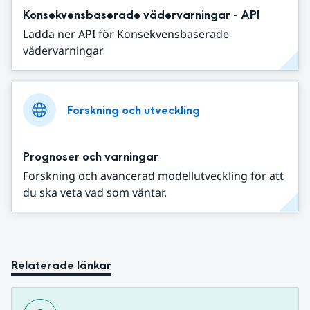
Konsekvensbaserade vädervarningar - API
Ladda ner API för Konsekvensbaserade
vädervarningar
Forskning och utveckling
Prognoser och varningar
Forskning och avancerad modellutveckling för att
du ska veta vad som väntar.
Relaterade länkar