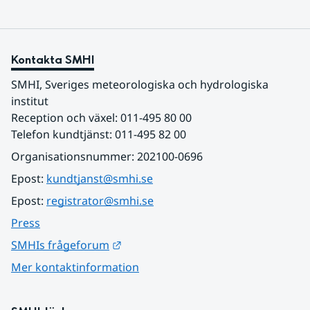
Kontakta SMHI
SMHI, Sveriges meteorologiska och hydrologiska 
institut
Reception och växel: 011-495 80 00
Telefon kundtjänst: 011-495 82 00
Organisationsnummer: 202100-0696
Epost: 
kundtjanst@smhi.se
Epost: 
registrator@smhi.se
Press
Länk till annan webbplats.
SMHIs frågeforum
Mer kontaktinformation