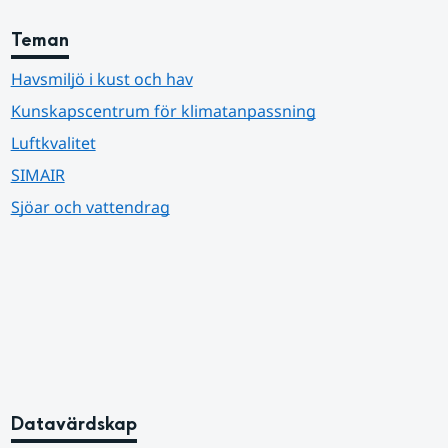
Teman
Havsmiljö i kust och hav
Kunskapscentrum för klimatanpassning
Luftkvalitet
SIMAIR
Sjöar och vattendrag
Datavärdskap