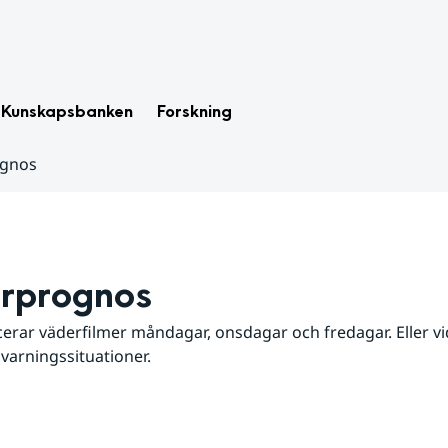
Kunskapsbanken
Forskning
ognos
rprognos
erar väderfilmer måndagar, onsdagar och fredagar. Eller vid
 varningssituationer.