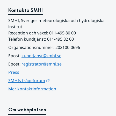
Kontakta SMHI
SMHI, Sveriges meteorologiska och hydrologiska 
institut
Reception och växel: 011-495 80 00
Telefon kundtjänst: 011-495 82 00
Organisationsnummer: 202100-0696
Epost: 
kundtjanst@smhi.se
Epost: 
registrator@smhi.se
Press
Länk till annan webbplats.
SMHIs frågeforum
Mer kontaktinformation
Om webbplatsen