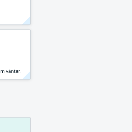
om väntar.