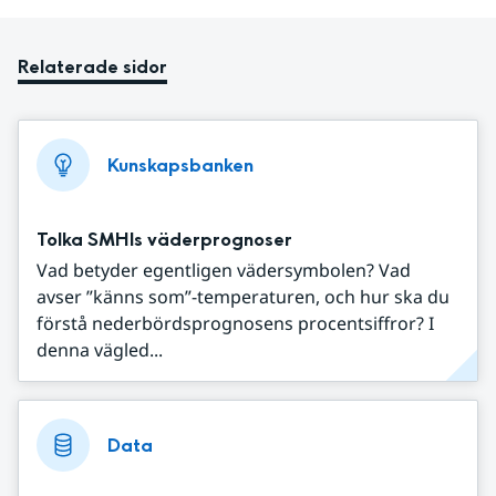
Relaterade sidor
Kunskapsbanken
Tolka SMHIs väderprognoser
Vad betyder egentligen vädersymbolen? Vad
avser ”känns som”-temperaturen, och hur ska du
förstå nederbördsprognosens procentsiffror? I
denna vägled...
Data