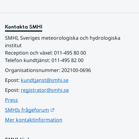
Kontakta SMHI
SMHI, Sveriges meteorologiska och hydrologiska 
institut
Reception och växel: 011-495 80 00
Telefon kundtjänst: 011-495 82 00
Organisationsnummer: 202100-0696
Epost: 
kundtjanst@smhi.se
Epost: 
registrator@smhi.se
Press
Länk till annan webbplats.
SMHIs frågeforum
Mer kontaktinformation