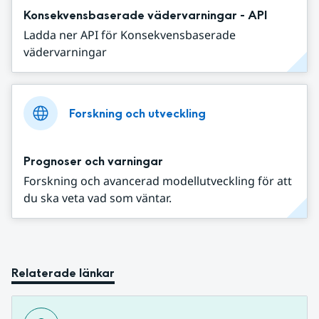
Konsekvensbaserade vädervarningar - API
Ladda ner API för Konsekvensbaserade
vädervarningar
Forskning och utveckling
Prognoser och varningar
Forskning och avancerad modellutveckling för att
du ska veta vad som väntar.
Relaterade länkar