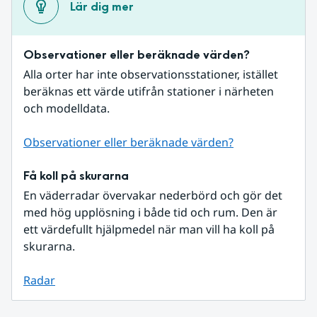
Lär dig mer
Observationer eller beräknade värden?
Alla orter har inte observationsstationer, istället 
beräknas ett värde utifrån stationer i närheten 
och modelldata.
Observationer eller beräknade värden?
Få koll på skurarna
En väderradar övervakar nederbörd och gör det 
med hög upplösning i både tid och rum. Den är 
ett värdefullt hjälpmedel när man vill ha koll på 
skurarna.
Radar