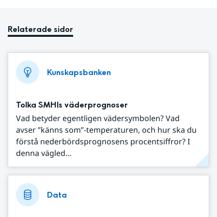
Relaterade sidor
Kunskapsbanken
Tolka SMHIs väderprognoser
Vad betyder egentligen vädersymbolen? Vad
avser ”känns som”-temperaturen, och hur ska du
förstå nederbördsprognosens procentsiffror? I
denna vägled...
Data