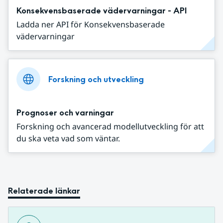
Konsekvensbaserade vädervarningar - API
Ladda ner API för Konsekvensbaserade
vädervarningar
Forskning och utveckling
Prognoser och varningar
Forskning och avancerad modellutveckling för att
du ska veta vad som väntar.
Relaterade länkar