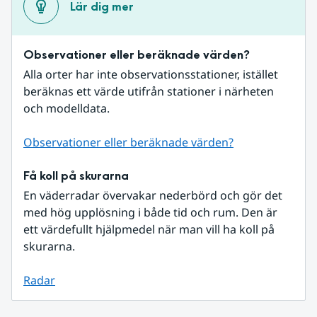
Lär dig mer
Observationer eller beräknade värden?
Alla orter har inte observationsstationer, istället 
beräknas ett värde utifrån stationer i närheten 
och modelldata.
Observationer eller beräknade värden?
Få koll på skurarna
En väderradar övervakar nederbörd och gör det 
med hög upplösning i både tid och rum. Den är 
ett värdefullt hjälpmedel när man vill ha koll på 
skurarna.
Radar