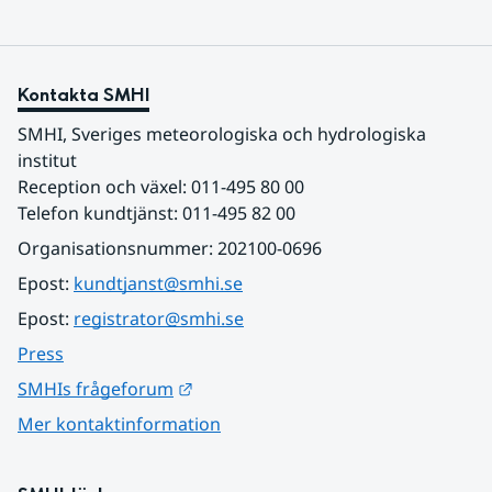
Kontakta SMHI
SMHI, Sveriges meteorologiska och hydrologiska 
institut
Reception och växel: 011-495 80 00
Telefon kundtjänst: 011-495 82 00
Organisationsnummer: 202100-0696
Epost: 
kundtjanst@smhi.se
Epost: 
registrator@smhi.se
Press
Länk till annan webbplats.
SMHIs frågeforum
Mer kontaktinformation