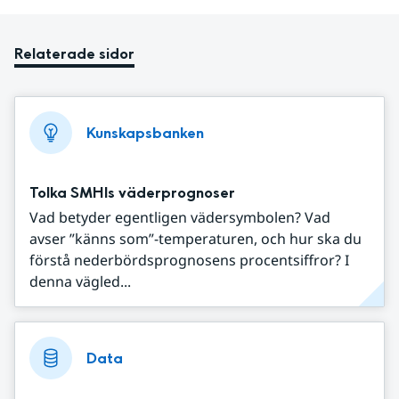
Relaterade sidor
Kunskapsbanken
Tolka SMHIs väderprognoser
Vad betyder egentligen vädersymbolen? Vad
avser ”känns som”-temperaturen, och hur ska du
förstå nederbördsprognosens procentsiffror? I
denna vägled...
Data