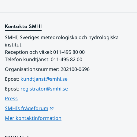
Kontakta SMHI
SMHI, Sveriges meteorologiska och hydrologiska 
institut
Reception och växel: 011-495 80 00
Telefon kundtjänst: 011-495 82 00
Organisationsnummer: 202100-0696
Epost: 
kundtjanst@smhi.se
Epost: 
registrator@smhi.se
Press
Länk till annan webbplats.
SMHIs frågeforum
Mer kontaktinformation