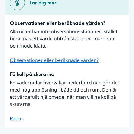
Lär dig mer
Observationer eller beräknade värden?
Alla orter har inte observationsstationer, istället 
beräknas ett värde utifrån stationer i närheten 
och modelldata.
Observationer eller beräknade värden?
Få koll på skurarna
En väderradar övervakar nederbörd och gör det 
med hög upplösning i både tid och rum. Den är 
ett värdefullt hjälpmedel när man vill ha koll på 
skurarna.
Radar