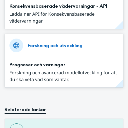
Konsekvensbaserade vädervarningar - API
Ladda ner API för Konsekvensbaserade
vädervarningar
Forskning och utveckling
Prognoser och varningar
Forskning och avancerad modellutveckling för att
du ska veta vad som väntar.
Relaterade länkar