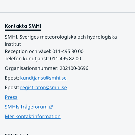
Kontakta SMHI
SMHI, Sveriges meteorologiska och hydrologiska 
institut
Reception och växel: 011-495 80 00
Telefon kundtjänst: 011-495 82 00
Organisationsnummer: 202100-0696
Epost: 
kundtjanst@smhi.se
Epost: 
registrator@smhi.se
Press
Länk till annan webbplats.
SMHIs frågeforum
Mer kontaktinformation