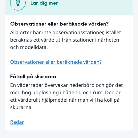
Lär dig mer
Observationer eller beräknade värden?
Alla orter har inte observationsstationer, istället 
beräknas ett värde utifrån stationer i närheten 
och modelldata.
Observationer eller beräknade värden?
Få koll på skurarna
En väderradar övervakar nederbörd och gör det 
med hög upplösning i både tid och rum. Den är 
ett värdefullt hjälpmedel när man vill ha koll på 
skurarna.
Radar