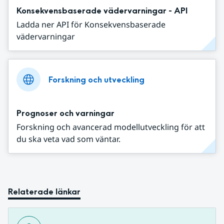
Konsekvensbaserade vädervarningar - API
Ladda ner API för Konsekvensbaserade
vädervarningar
Forskning och utveckling
Prognoser och varningar
Forskning och avancerad modellutveckling för att
du ska veta vad som väntar.
Relaterade länkar