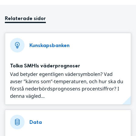
Relaterade sidor
Kunskapsbanken
Tolka SMHIs väderprognoser
Vad betyder egentligen vädersymbolen? Vad
avser ”känns som”-temperaturen, och hur ska du
förstå nederbördsprognosens procentsiffror? I
denna vägled...
Data