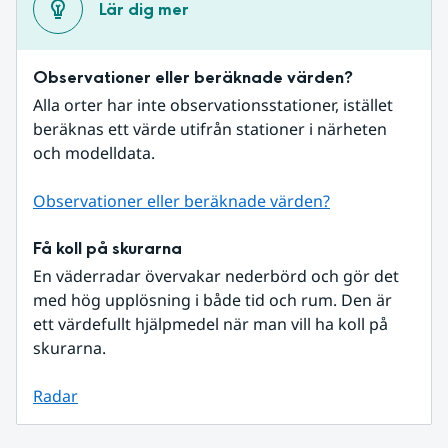
Lär dig mer
Observationer eller beräknade värden?
Alla orter har inte observationsstationer, istället 
beräknas ett värde utifrån stationer i närheten 
och modelldata.
Observationer eller beräknade värden?
Få koll på skurarna
En väderradar övervakar nederbörd och gör det 
med hög upplösning i både tid och rum. Den är 
ett värdefullt hjälpmedel när man vill ha koll på 
skurarna.
Radar