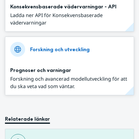
Konsekvensbaserade vädervarningar - API
Ladda ner API för Konsekvensbaserade
vädervarningar
Forskning och utveckling
Prognoser och varningar
Forskning och avancerad modellutveckling för att
du ska veta vad som väntar.
Relaterade länkar