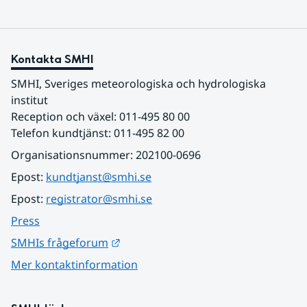
Kontakta SMHI
SMHI, Sveriges meteorologiska och hydrologiska 
institut
Reception och växel: 011-495 80 00
Telefon kundtjänst: 011-495 82 00
Organisationsnummer: 202100-0696
Epost: 
kundtjanst@smhi.se
Epost: 
registrator@smhi.se
Press
Länk till annan webbplats.
SMHIs frågeforum
Mer kontaktinformation