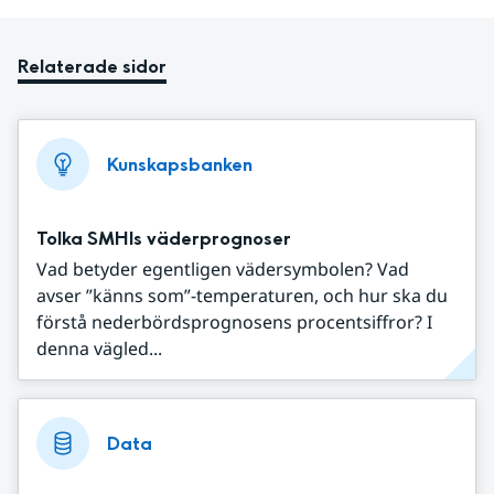
Relaterade sidor
Kunskapsbanken
Tolka SMHIs väderprognoser
Vad betyder egentligen vädersymbolen? Vad
avser ”känns som”-temperaturen, och hur ska du
förstå nederbördsprognosens procentsiffror? I
denna vägled...
Data