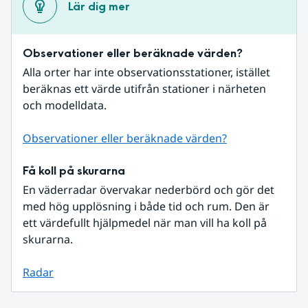
Lär dig mer
Observationer eller beräknade värden?
Alla orter har inte observationsstationer, istället 
beräknas ett värde utifrån stationer i närheten 
och modelldata.
Observationer eller beräknade värden?
Få koll på skurarna
En väderradar övervakar nederbörd och gör det 
med hög upplösning i både tid och rum. Den är 
ett värdefullt hjälpmedel när man vill ha koll på 
skurarna.
Radar