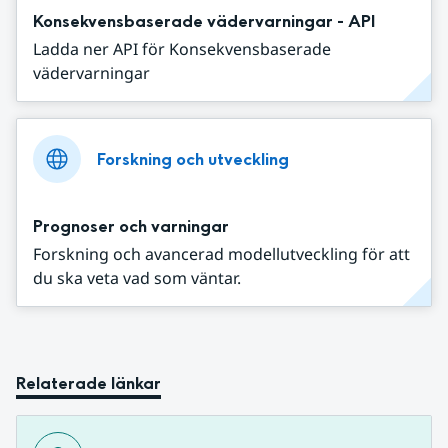
Konsekvensbaserade vädervarningar - API
Ladda ner API för Konsekvensbaserade
vädervarningar
Forskning och utveckling
Prognoser och varningar
Forskning och avancerad modellutveckling för att
du ska veta vad som väntar.
Relaterade länkar