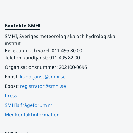
Kontakta SMHI
SMHI, Sveriges meteorologiska och hydrologiska 
institut
Reception och växel: 011-495 80 00
Telefon kundtjänst: 011-495 82 00
Organisationsnummer: 202100-0696
Epost: 
kundtjanst@smhi.se
Epost: 
registrator@smhi.se
Press
Länk till annan webbplats.
SMHIs frågeforum
Mer kontaktinformation