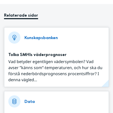
Relaterade sidor
Kunskapsbanken
Tolka SMHIs väderprognoser
Vad betyder egentligen vädersymbolen? Vad
avser ”känns som”-temperaturen, och hur ska du
förstå nederbördsprognosens procentsiffror? I
denna vägled...
Data