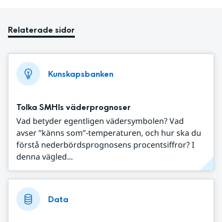
Relaterade sidor
Kunskapsbanken
Tolka SMHIs väderprognoser
Vad betyder egentligen vädersymbolen? Vad
avser ”känns som”-temperaturen, och hur ska du
förstå nederbördsprognosens procentsiffror? I
denna vägled...
Data