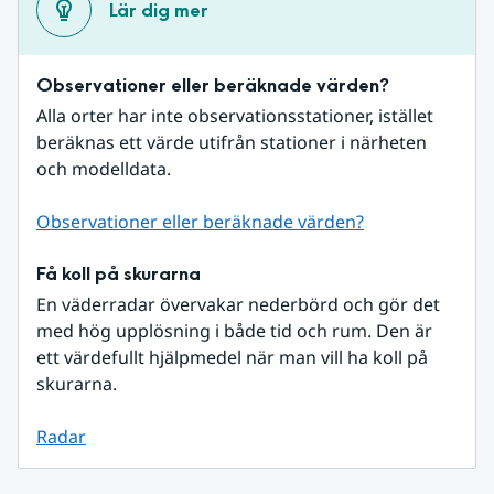
Lär dig mer
Observationer eller beräknade värden?
Alla orter har inte observationsstationer, istället 
beräknas ett värde utifrån stationer i närheten 
och modelldata.
Observationer eller beräknade värden?
Få koll på skurarna
En väderradar övervakar nederbörd och gör det 
med hög upplösning i både tid och rum. Den är 
ett värdefullt hjälpmedel när man vill ha koll på 
skurarna.
Radar