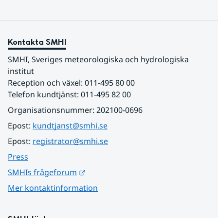
Kontakta SMHI
SMHI, Sveriges meteorologiska och hydrologiska 
institut
Reception och växel: 011-495 80 00
Telefon kundtjänst: 011-495 82 00
Organisationsnummer: 202100-0696
Epost: 
kundtjanst@smhi.se
Epost: 
registrator@smhi.se
Press
Länk till annan webbplats.
SMHIs frågeforum
Mer kontaktinformation