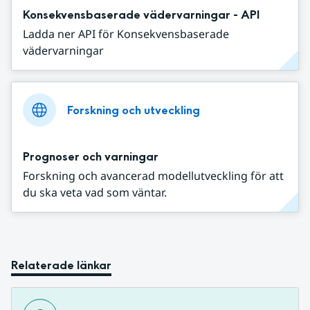
Konsekvensbaserade vädervarningar - API
Ladda ner API för Konsekvensbaserade
vädervarningar
Forskning och utveckling
Prognoser och varningar
Forskning och avancerad modellutveckling för att
du ska veta vad som väntar.
Relaterade länkar