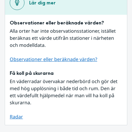
Lär dig mer
Observationer eller beräknade värden?
Alla orter har inte observationsstationer, istället 
beräknas ett värde utifrån stationer i närheten 
och modelldata.
Observationer eller beräknade värden?
Få koll på skurarna
En väderradar övervakar nederbörd och gör det 
med hög upplösning i både tid och rum. Den är 
ett värdefullt hjälpmedel när man vill ha koll på 
skurarna.
Radar