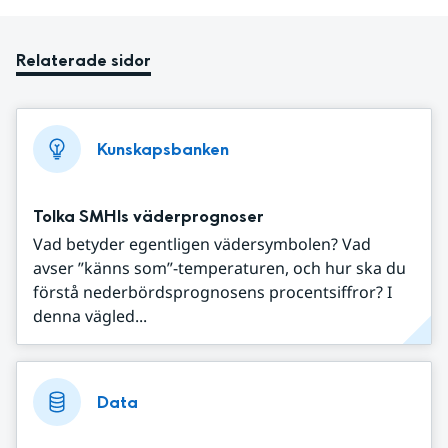
Relaterade sidor
Kunskapsbanken
Tolka SMHIs väderprognoser
Vad betyder egentligen vädersymbolen? Vad
avser ”känns som”-temperaturen, och hur ska du
förstå nederbördsprognosens procentsiffror? I
denna vägled...
Data