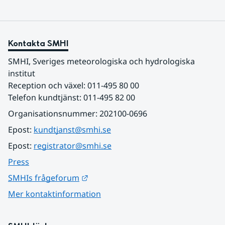
Kontakta SMHI
SMHI, Sveriges meteorologiska och hydrologiska 
institut
Reception och växel: 011-495 80 00
Telefon kundtjänst: 011-495 82 00
Organisationsnummer: 202100-0696
Epost: 
kundtjanst@smhi.se
Epost: 
registrator@smhi.se
Press
Länk till annan webbplats.
SMHIs frågeforum
Mer kontaktinformation