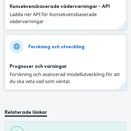
Konsekvensbaserade vädervarningar - API
Ladda ner API för Konsekvensbaserade
vädervarningar
Forskning och utveckling
Prognoser och varningar
Forskning och avancerad modellutveckling för att
du ska veta vad som väntar.
Relaterade länkar