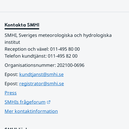
Kontakta SMHI
SMHI, Sveriges meteorologiska och hydrologiska 
institut
Reception och växel: 011-495 80 00
Telefon kundtjänst: 011-495 82 00
Organisationsnummer: 202100-0696
Epost: 
kundtjanst@smhi.se
Epost: 
registrator@smhi.se
Press
Länk till annan webbplats.
SMHIs frågeforum
Mer kontaktinformation