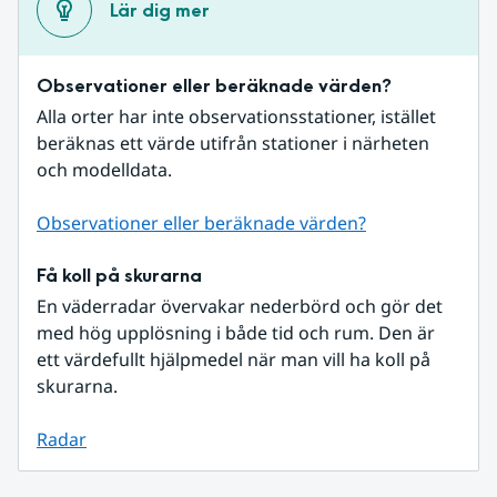
Lär dig mer
Observationer eller beräknade värden?
Alla orter har inte observationsstationer, istället 
beräknas ett värde utifrån stationer i närheten 
och modelldata.
Observationer eller beräknade värden?
Få koll på skurarna
En väderradar övervakar nederbörd och gör det 
med hög upplösning i både tid och rum. Den är 
ett värdefullt hjälpmedel när man vill ha koll på 
skurarna.
Radar