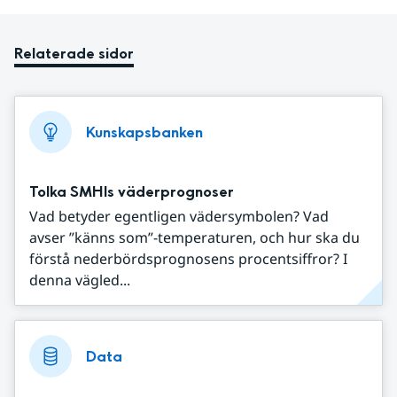
Relaterade sidor
Kunskapsbanken
Tolka SMHIs väderprognoser
Vad betyder egentligen vädersymbolen? Vad
avser ”känns som”-temperaturen, och hur ska du
förstå nederbördsprognosens procentsiffror? I
denna vägled...
Data