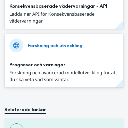
Konsekvensbaserade vädervarningar - API
Ladda ner API för Konsekvensbaserade
vädervarningar
Forskning och utveckling
Prognoser och varningar
Forskning och avancerad modellutveckling för att
du ska veta vad som väntar.
Relaterade länkar