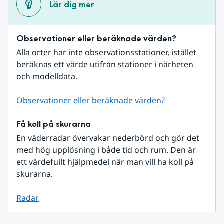
Lär dig mer
Observationer eller beräknade värden?
Alla orter har inte observationsstationer, istället 
beräknas ett värde utifrån stationer i närheten 
och modelldata.
Observationer eller beräknade värden?
Få koll på skurarna
En väderradar övervakar nederbörd och gör det 
med hög upplösning i både tid och rum. Den är 
ett värdefullt hjälpmedel när man vill ha koll på 
skurarna.
Radar