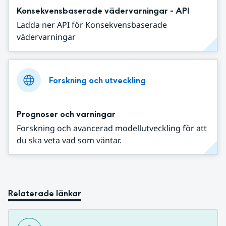
Konsekvensbaserade vädervarningar - API
Ladda ner API för Konsekvensbaserade
vädervarningar
Forskning och utveckling
Prognoser och varningar
Forskning och avancerad modellutveckling för att
du ska veta vad som väntar.
Relaterade länkar