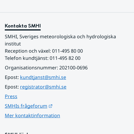
Kontakta SMHI
SMHI, Sveriges meteorologiska och hydrologiska 
institut
Reception och växel: 011-495 80 00
Telefon kundtjänst: 011-495 82 00
Organisationsnummer: 202100-0696
Epost: 
kundtjanst@smhi.se
Epost: 
registrator@smhi.se
Press
Länk till annan webbplats.
SMHIs frågeforum
Mer kontaktinformation