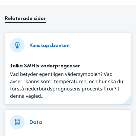
Relaterade sidor
Kunskapsbanken
Tolka SMHIs väderprognoser
Vad betyder egentligen vädersymbolen? Vad
avser ”känns som”-temperaturen, och hur ska du
förstå nederbördsprognosens procentsiffror? I
denna vägled...
Data