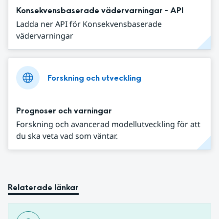
Konsekvensbaserade vädervarningar - API
Ladda ner API för Konsekvensbaserade
vädervarningar
Forskning och utveckling
Prognoser och varningar
Forskning och avancerad modellutveckling för att
du ska veta vad som väntar.
Relaterade länkar