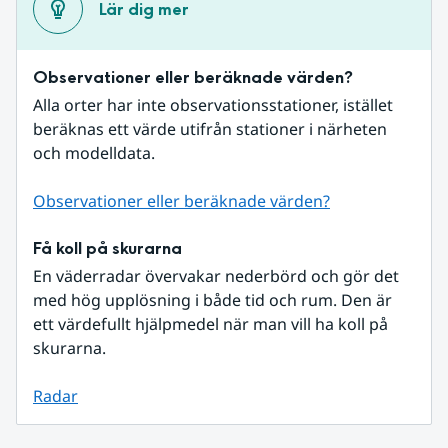
Lär dig mer
Observationer eller beräknade värden?
Alla orter har inte observationsstationer, istället 
beräknas ett värde utifrån stationer i närheten 
och modelldata.
Observationer eller beräknade värden?
Få koll på skurarna
En väderradar övervakar nederbörd och gör det 
med hög upplösning i både tid och rum. Den är 
ett värdefullt hjälpmedel när man vill ha koll på 
skurarna.
Radar