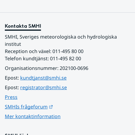
Kontakta SMHI
SMHI, Sveriges meteorologiska och hydrologiska 
institut
Reception och växel: 011-495 80 00
Telefon kundtjänst: 011-495 82 00
Organisationsnummer: 202100-0696
Epost: 
kundtjanst@smhi.se
Epost: 
registrator@smhi.se
Press
Länk till annan webbplats.
SMHIs frågeforum
Mer kontaktinformation