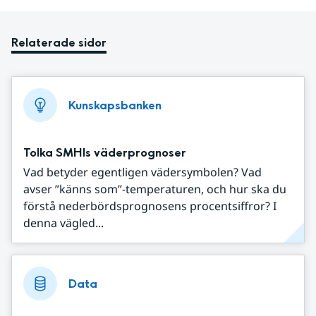
Relaterade sidor
Kunskapsbanken
Tolka SMHIs väderprognoser
Vad betyder egentligen vädersymbolen? Vad
avser ”känns som”-temperaturen, och hur ska du
förstå nederbördsprognosens procentsiffror? I
denna vägled...
Data