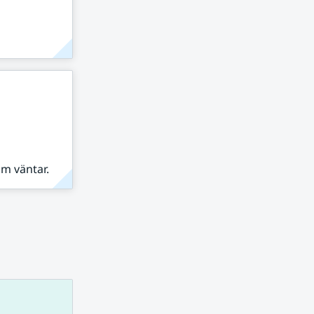
om väntar.