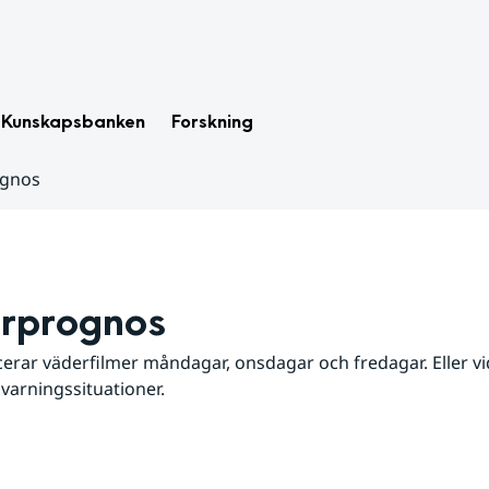
Kunskapsbanken
Forskning
ognos
rprognos
erar väderfilmer måndagar, onsdagar och fredagar. Eller vid
 varningssituationer.