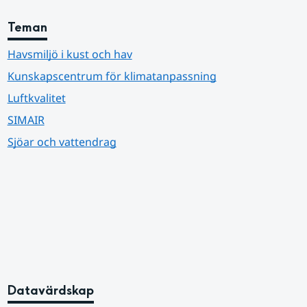
Teman
Havsmiljö i kust och hav
Kunskapscentrum för klimatanpassning
Luftkvalitet
SIMAIR
Sjöar och vattendrag
Datavärdskap