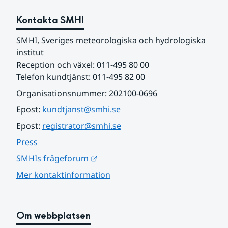
Kontakta SMHI
SMHI, Sveriges meteorologiska och hydrologiska 
institut
Reception och växel: 011-495 80 00
Telefon kundtjänst: 011-495 82 00
Organisationsnummer: 202100-0696
Epost: 
kundtjanst@smhi.se
Epost: 
registrator@smhi.se
Press
Länk till annan webbplats.
SMHIs frågeforum
Mer kontaktinformation
Om webbplatsen