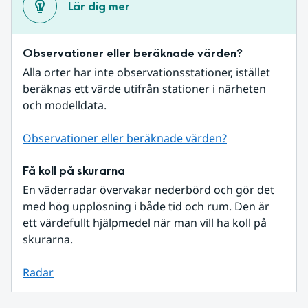
Lär dig mer
Observationer eller beräknade värden?
Alla orter har inte observationsstationer, istället 
beräknas ett värde utifrån stationer i närheten 
och modelldata.
Observationer eller beräknade värden?
Få koll på skurarna
En väderradar övervakar nederbörd och gör det 
med hög upplösning i både tid och rum. Den är 
ett värdefullt hjälpmedel när man vill ha koll på 
skurarna.
Radar