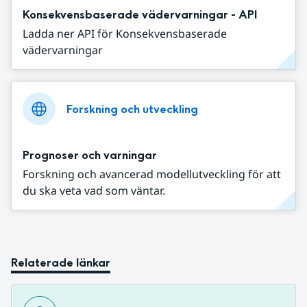
Konsekvensbaserade vädervarningar - API
Ladda ner API för Konsekvensbaserade
vädervarningar
Forskning och utveckling
Prognoser och varningar
Forskning och avancerad modellutveckling för att
du ska veta vad som väntar.
Relaterade länkar