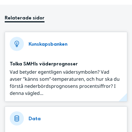
Relaterade sidor
Kunskapsbanken
Tolka SMHIs väderprognoser
Vad betyder egentligen vädersymbolen? Vad
avser ”känns som”-temperaturen, och hur ska du
förstå nederbördsprognosens procentsiffror? I
denna vägled...
Data