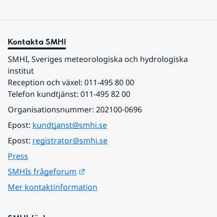
Kontakta SMHI
SMHI, Sveriges meteorologiska och hydrologiska 
institut
Reception och växel: 011-495 80 00
Telefon kundtjänst: 011-495 82 00
Organisationsnummer: 202100-0696
Epost: 
kundtjanst@smhi.se
Epost: 
registrator@smhi.se
Press
Länk till annan webbplats.
SMHIs frågeforum
Mer kontaktinformation