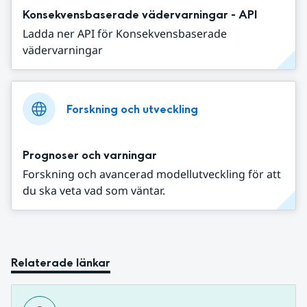
Konsekvensbaserade vädervarningar - API
Ladda ner API för Konsekvensbaserade
vädervarningar
Forskning och utveckling
Prognoser och varningar
Forskning och avancerad modellutveckling för att
du ska veta vad som väntar.
Relaterade länkar