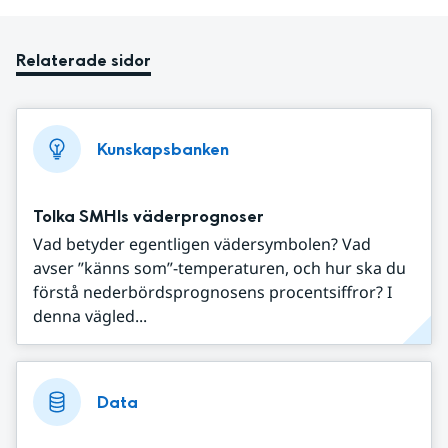
Relaterade sidor
Kunskapsbanken
Tolka SMHIs väderprognoser
Vad betyder egentligen vädersymbolen? Vad
avser ”känns som”-temperaturen, och hur ska du
förstå nederbördsprognosens procentsiffror? I
denna vägled...
Data