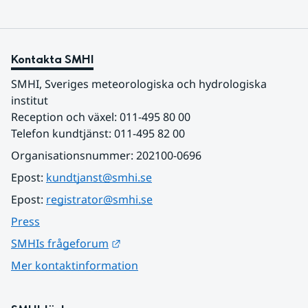
Kontakta SMHI
SMHI, Sveriges meteorologiska och hydrologiska 
institut
Reception och växel: 011-495 80 00
Telefon kundtjänst: 011-495 82 00
Organisationsnummer: 202100-0696
Epost: 
kundtjanst@smhi.se
Epost: 
registrator@smhi.se
Press
Länk till annan webbplats.
SMHIs frågeforum
Mer kontaktinformation