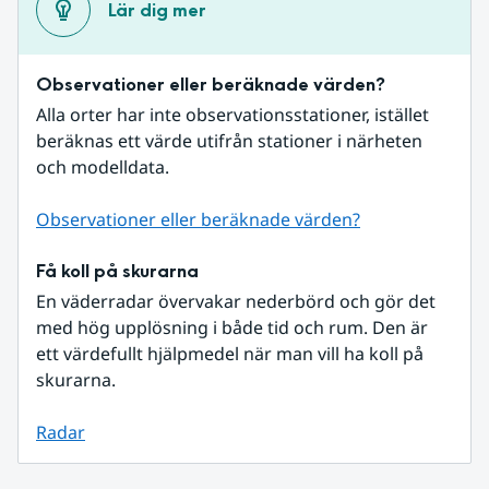
Lär dig mer
Observationer eller beräknade värden?
Alla orter har inte observationsstationer, istället 
beräknas ett värde utifrån stationer i närheten 
och modelldata.
Observationer eller beräknade värden?
Få koll på skurarna
En väderradar övervakar nederbörd och gör det 
med hög upplösning i både tid och rum. Den är 
ett värdefullt hjälpmedel när man vill ha koll på 
skurarna.
Radar