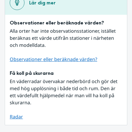
Lär dig mer
Observationer eller beräknade värden?
Alla orter har inte observationsstationer, istället 
beräknas ett värde utifrån stationer i närheten 
och modelldata.
Observationer eller beräknade värden?
Få koll på skurarna
En väderradar övervakar nederbörd och gör det 
med hög upplösning i både tid och rum. Den är 
ett värdefullt hjälpmedel när man vill ha koll på 
skurarna.
Radar