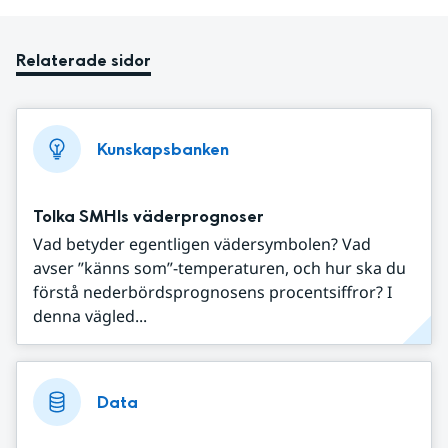
Relaterade sidor
Kunskapsbanken
Tolka SMHIs väderprognoser
Vad betyder egentligen vädersymbolen? Vad
avser ”känns som”-temperaturen, och hur ska du
förstå nederbördsprognosens procentsiffror? I
denna vägled...
Data