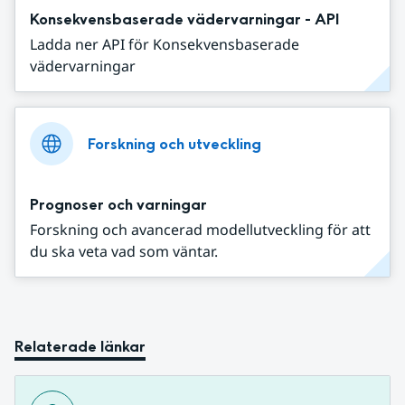
Konsekvensbaserade vädervarningar - API
Ladda ner API för Konsekvensbaserade
vädervarningar
Forskning och utveckling
Prognoser och varningar
Forskning och avancerad modellutveckling för att
du ska veta vad som väntar.
Relaterade länkar