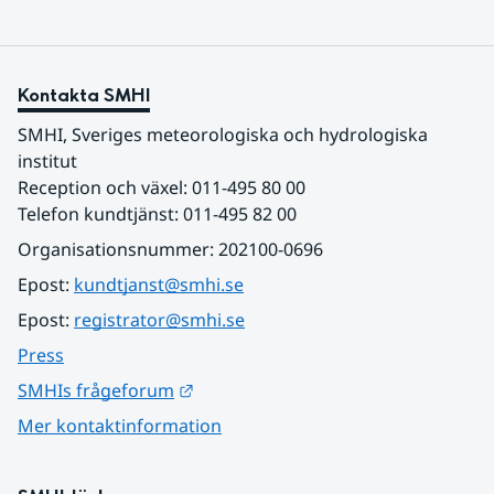
Kontakta SMHI
SMHI, Sveriges meteorologiska och hydrologiska 
institut
Reception och växel: 011-495 80 00
Telefon kundtjänst: 011-495 82 00
Organisationsnummer: 202100-0696
Epost: 
kundtjanst@smhi.se
Epost: 
registrator@smhi.se
Press
Länk till annan webbplats.
SMHIs frågeforum
Mer kontaktinformation