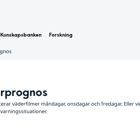
Kunskapsbanken
Forskning
ognos
rprognos
erar väderfilmer måndagar, onsdagar och fredagar. Eller vid
 varningssituationer.