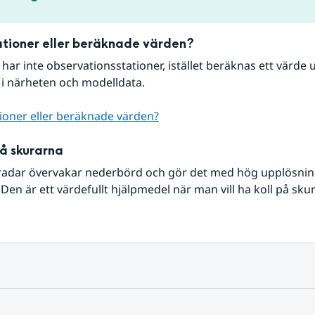
tioner eller beräknade värden?
r har inte observationsstationer, istället beräknas ett värde u
 i närheten och modelldata.
ioner eller beräknade värden?
på skurarna
radar övervakar nederbörd och gör det med hög upplösning 
Den är ett värdefullt hjälpmedel när man vill ha koll på sku