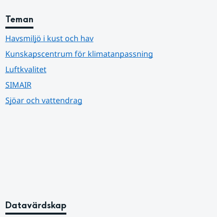
Teman
Havsmiljö i kust och hav
Kunskapscentrum för klimatanpassning
Luftkvalitet
SIMAIR
Sjöar och vattendrag
Datavärdskap