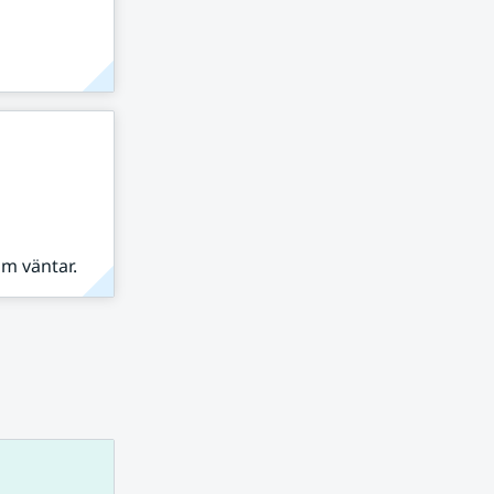
om väntar.