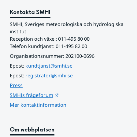
Kontakta SMHI
SMHI, Sveriges meteorologiska och hydrologiska 
institut
Reception och växel: 011-495 80 00
Telefon kundtjänst: 011-495 82 00
Organisationsnummer: 202100-0696
Epost: 
kundtjanst@smhi.se
Epost: 
registrator@smhi.se
Press
Länk till annan webbplats.
SMHIs frågeforum
Mer kontaktinformation
Om webbplatsen