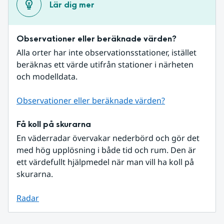
Lär dig mer
Observationer eller beräknade värden?
Alla orter har inte observationsstationer, istället 
beräknas ett värde utifrån stationer i närheten 
och modelldata.
Observationer eller beräknade värden?
Få koll på skurarna
En väderradar övervakar nederbörd och gör det 
med hög upplösning i både tid och rum. Den är 
ett värdefullt hjälpmedel när man vill ha koll på 
skurarna.
Radar