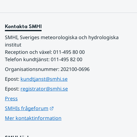
Kontakta SMHI
SMHI, Sveriges meteorologiska och hydrologiska 
institut
Reception och växel: 011-495 80 00
Telefon kundtjänst: 011-495 82 00
Organisationsnummer: 202100-0696
Epost: 
kundtjanst@smhi.se
Epost: 
registrator@smhi.se
Press
Länk till annan webbplats.
SMHIs frågeforum
Mer kontaktinformation