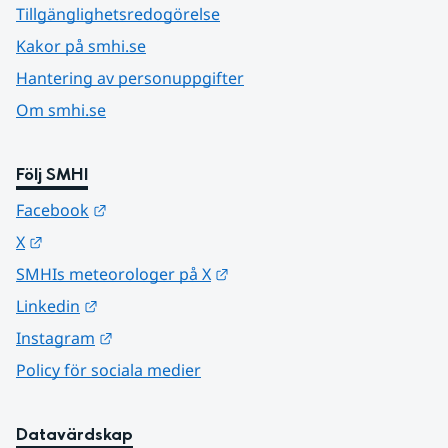
Tillgänglighetsredogörelse
Kakor på smhi.se
Hantering av personuppgifter
Om smhi.se
Följ SMHI
Länk till annan webbplats.
Facebook
Länk till annan webbplats.
X
Länk till annan webbplats.
SMHIs meteorologer på X
Länk till annan webbplats.
Linkedin
Länk till annan webbplats.
Instagram
Policy för sociala medier
Datavärdskap