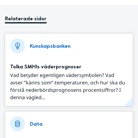
Relaterade sidor
Kunskapsbanken
Tolka SMHIs väderprognoser
Vad betyder egentligen vädersymbolen? Vad
avser ”känns som”-temperaturen, och hur ska du
förstå nederbördsprognosens procentsiffror? I
denna vägled...
Data