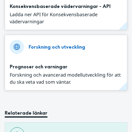
Konsekvensbaserade vädervarningar - API
Ladda ner API för Konsekvensbaserade
vädervarningar
Forskning och utveckling
Prognoser och varningar
Forskning och avancerad modellutveckling för att
du ska veta vad som väntar.
Relaterade länkar