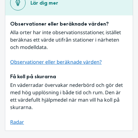
Lär dig mer
Observationer eller beräknade värden?
Alla orter har inte observationsstationer, istället 
beräknas ett värde utifrån stationer i närheten 
och modelldata.
Observationer eller beräknade värden?
Få koll på skurarna
En väderradar övervakar nederbörd och gör det 
med hög upplösning i både tid och rum. Den är 
ett värdefullt hjälpmedel när man vill ha koll på 
skurarna.
Radar