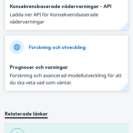
Konsekvensbaserade vädervarningar - API
Ladda ner API för Konsekvensbaserade
vädervarningar
Forskning och utveckling
Prognoser och varningar
Forskning och avancerad modellutveckling för att
du ska veta vad som väntar.
Relaterade länkar