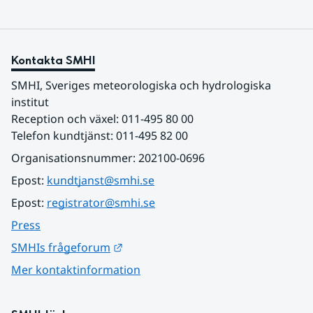
Kontakta SMHI
SMHI, Sveriges meteorologiska och hydrologiska 
institut
Reception och växel: 011-495 80 00
Telefon kundtjänst: 011-495 82 00
Organisationsnummer: 202100-0696
Epost: 
kundtjanst@smhi.se
Epost: 
registrator@smhi.se
Press
Länk till annan webbplats.
SMHIs frågeforum
Mer kontaktinformation