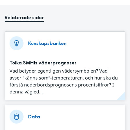
Relaterade sidor
Kunskapsbanken
Tolka SMHIs väderprognoser
Vad betyder egentligen vädersymbolen? Vad
avser ”känns som”-temperaturen, och hur ska du
förstå nederbördsprognosens procentsiffror? I
denna vägled...
Data