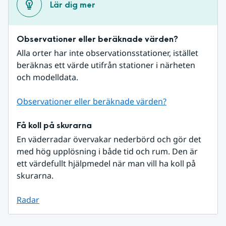
Lär dig mer
Observationer eller beräknade värden?
Alla orter har inte observationsstationer, istället 
beräknas ett värde utifrån stationer i närheten 
och modelldata.
Observationer eller beräknade värden?
Få koll på skurarna
En väderradar övervakar nederbörd och gör det 
med hög upplösning i både tid och rum. Den är 
ett värdefullt hjälpmedel när man vill ha koll på 
skurarna.
Radar