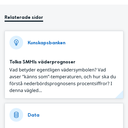
Relaterade sidor
Kunskapsbanken
Tolka SMHIs väderprognoser
Vad betyder egentligen vädersymbolen? Vad
avser ”känns som”-temperaturen, och hur ska du
förstå nederbördsprognosens procentsiffror? I
denna vägled...
Data