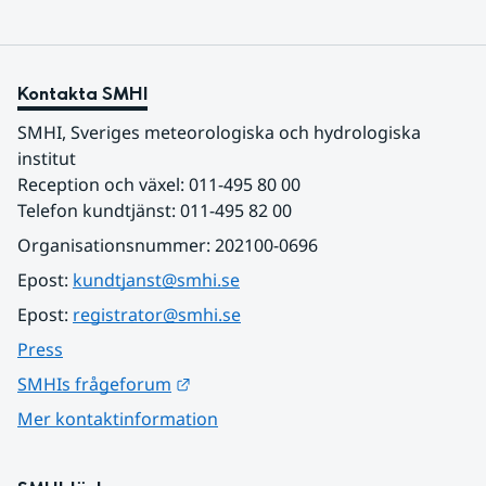
Kontakta SMHI
SMHI, Sveriges meteorologiska och hydrologiska 
institut
Reception och växel: 011-495 80 00
Telefon kundtjänst: 011-495 82 00
Organisationsnummer: 202100-0696
Epost: 
kundtjanst@smhi.se
Epost: 
registrator@smhi.se
Press
Länk till annan webbplats.
SMHIs frågeforum
Mer kontaktinformation