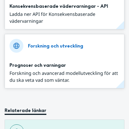
Konsekvensbaserade vädervarningar - API
Ladda ner API för Konsekvensbaserade
vädervarningar
Forskning och utveckling
Prognoser och varningar
Forskning och avancerad modellutveckling för att
du ska veta vad som väntar.
Relaterade länkar