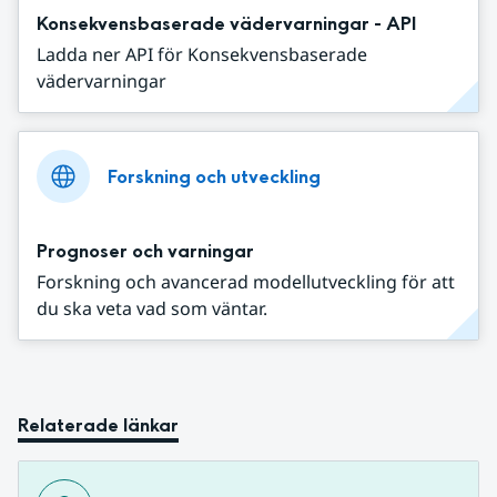
Konsekvensbaserade vädervarningar - API
Ladda ner API för Konsekvensbaserade
vädervarningar
Forskning och utveckling
Prognoser och varningar
Forskning och avancerad modellutveckling för att
du ska veta vad som väntar.
Relaterade länkar