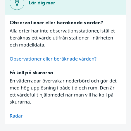
Lär dig mer
Observationer eller beräknade värden?
Alla orter har inte observationsstationer, istället 
beräknas ett värde utifrån stationer i närheten 
och modelldata.
Observationer eller beräknade värden?
Få koll på skurarna
En väderradar övervakar nederbörd och gör det 
med hög upplösning i både tid och rum. Den är 
ett värdefullt hjälpmedel när man vill ha koll på 
skurarna.
Radar