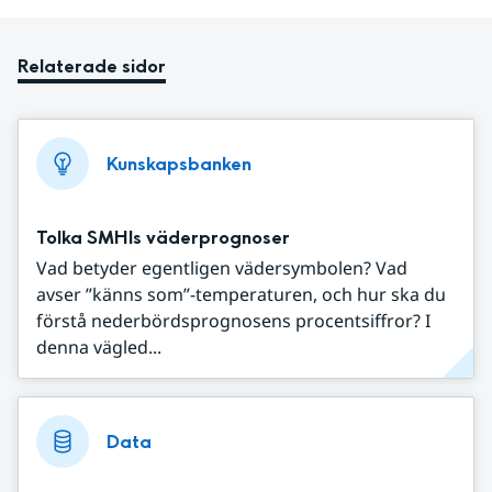
Relaterade sidor
Kunskapsbanken
Tolka SMHIs väderprognoser
Vad betyder egentligen vädersymbolen? Vad
avser ”känns som”-temperaturen, och hur ska du
förstå nederbördsprognosens procentsiffror? I
denna vägled...
Data