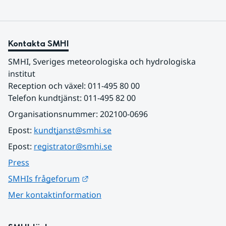
Kontakta SMHI
SMHI, Sveriges meteorologiska och hydrologiska 
institut
Reception och växel: 011-495 80 00
Telefon kundtjänst: 011-495 82 00
Organisationsnummer: 202100-0696
Epost: 
kundtjanst@smhi.se
Epost: 
registrator@smhi.se
Press
Länk till annan webbplats.
SMHIs frågeforum
Mer kontaktinformation