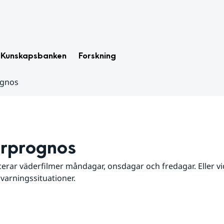
Kunskapsbanken
Forskning
ognos
rprognos
erar väderfilmer måndagar, onsdagar och fredagar. Eller vid
 varningssituationer.