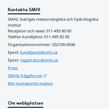
Kontakta SMHI
SMHI, Sveriges meteorologiska och hydrologiska 
institut
Reception och växel: 011-495 80 00
Telefon kundtjänst: 011-495 82 00
Organisationsnummer: 202100-0696
Epost: 
kundtjanst@smhi.se
Epost: 
registrator@smhi.se
Press
Länk till annan webbplats.
SMHIs frågeforum
Mer kontaktinformation
Om webbplatsen