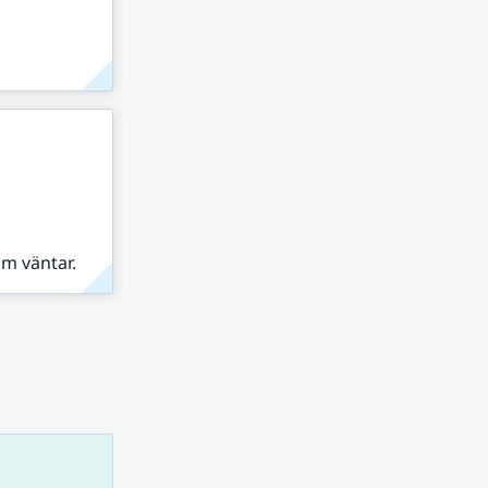
om väntar.