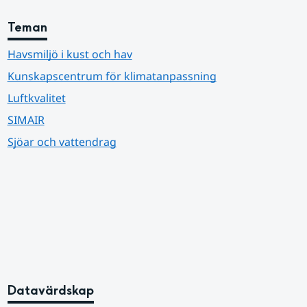
Teman
Havsmiljö i kust och hav
Kunskapscentrum för klimatanpassning
Luftkvalitet
SIMAIR
Sjöar och vattendrag
Datavärdskap