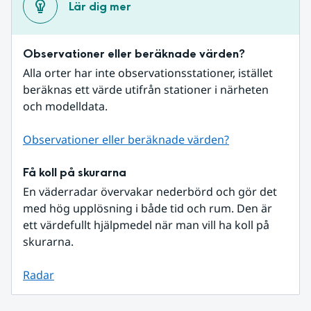
Lär dig mer
Observationer eller beräknade värden?
Alla orter har inte observationsstationer, istället 
beräknas ett värde utifrån stationer i närheten 
och modelldata.
Observationer eller beräknade värden?
Få koll på skurarna
En väderradar övervakar nederbörd och gör det 
med hög upplösning i både tid och rum. Den är 
ett värdefullt hjälpmedel när man vill ha koll på 
skurarna.
Radar