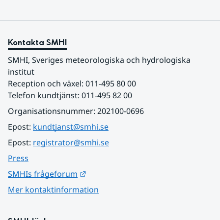
Kontakta SMHI
SMHI, Sveriges meteorologiska och hydrologiska 
institut
Reception och växel: 011-495 80 00
Telefon kundtjänst: 011-495 82 00
Organisationsnummer: 202100-0696
Epost: 
kundtjanst@smhi.se
Epost: 
registrator@smhi.se
Press
Länk till annan webbplats.
SMHIs frågeforum
Mer kontaktinformation