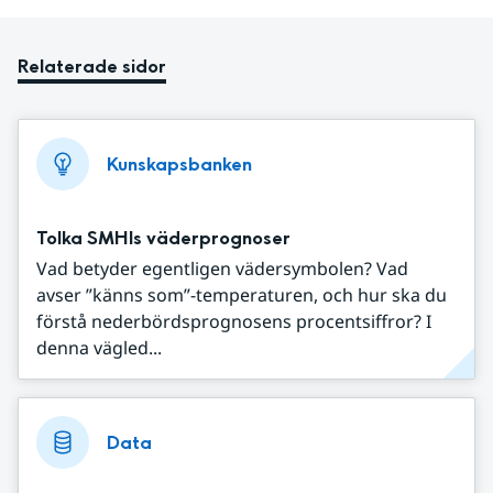
Relaterade sidor
Kunskapsbanken
Tolka SMHIs väderprognoser
Vad betyder egentligen vädersymbolen? Vad
avser ”känns som”-temperaturen, och hur ska du
förstå nederbördsprognosens procentsiffror? I
denna vägled...
Data