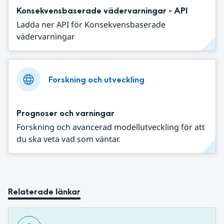
Konsekvensbaserade vädervarningar - API
Ladda ner API för Konsekvensbaserade
vädervarningar
Forskning och utveckling
Prognoser och varningar
Forskning och avancerad modellutveckling för att
du ska veta vad som väntar.
Relaterade länkar